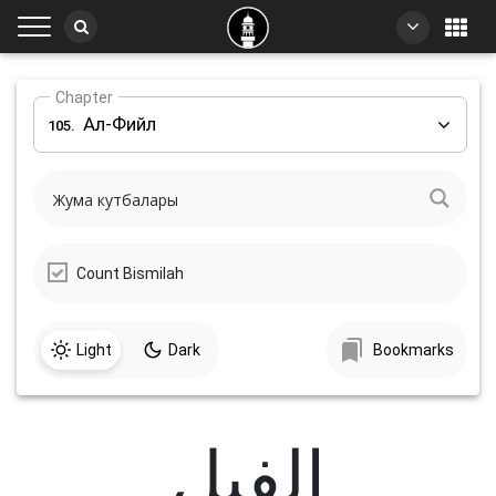
Chapter
Ал-Фийл
105.
Count Bismilah
Light
Dark
Bookmarks
الفِیل