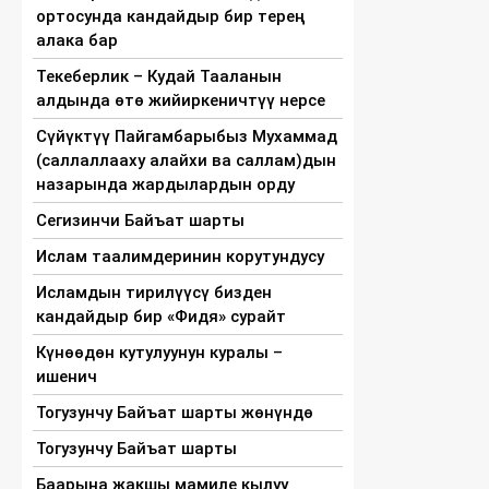
ортосунда кандайдыр бир терең
алака бар
Текеберлик – Кудай Тааланын
алдында өтө жийиркеничтүү нерсе
Сүйүктүү Пайгамбарыбыз Мухаммад
(саллаллааху алайхи ва саллам)дын
назарында жардылардын орду
Сегизинчи Байъат шарты
Ислам таалимдеринин корутундусу
Исламдын тирилүүсү бизден
кандайдыр бир «Фидя» сурайт
Күнөөдөн кутулуунун куралы –
ишенич
Тогузунчу Байъат шарты жөнүндө
Тогузунчу Байъат шарты
Баарына жакшы мамиле кылуу