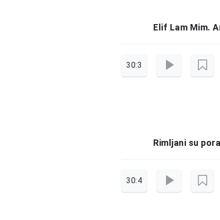
Elif Lam Mim. A
30:3
Rimljani su pora
30:4