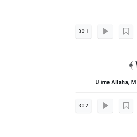
30:1
U ime Allaha, M
30:2