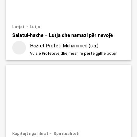
Lutjet
Lutja
Salatul-haxhe – Lutja dhe namazi për nevojë
Hazret Profeti Muhammed (s.a.)
Vula e Profetëve dhe mëshirë për të gjithë botën
Kapitujt nga librat
Spiritualiteti