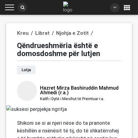
/
/
/
Kreu
Librat
Njohja e Zotit
Qëndrueshmëria është e
domosdoshme për lutjen
Lutja
Hazret Mirza Bashiruddin Mahmud
Ahmedi (r.a.)
Kalifi i Dytë i Mesihut të Premtuar r.a.
Shikoni se si ai njeri nëse do ta pranonte
këshillën e nxënësit të tij, do të shkatërrohej