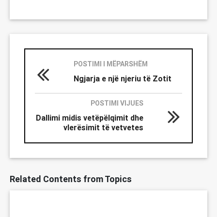
POSTIMI I MËPARSHËM
Ngjarja e një njeriu të Zotit
POSTIMI VIJUES
Dallimi midis vetëpëlqimit dhe
vlerësimit të vetvetes
Related Contents from Topics