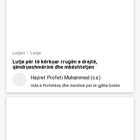
Lutjet
Lutja
Lutje për të kërkuar rrugën e drejtë,
qëndrueshmërinë dhe mbështetjen
Hazret Profeti Muhammed (s.a.)
Vula e Profetëve dhe mëshirë për të gjithë botën