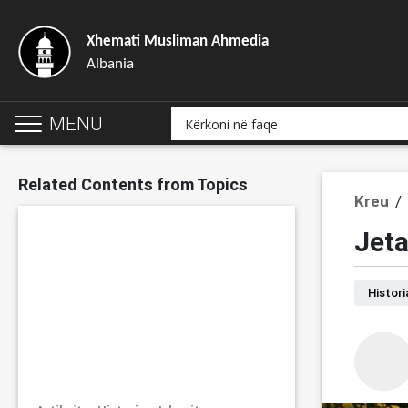
Xhemati Musliman Ahmedia
Albania
MENU
Related Contents from Topics
Kreu
/
Jeta
Histori