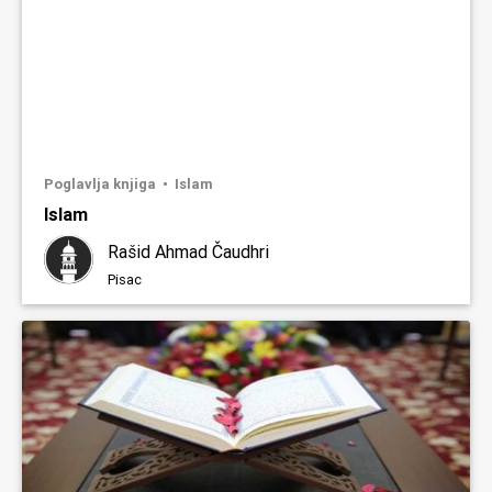
Poglavlja knjiga
Islam
Islam
Rašid Ahmad Čaudhri
Pisac