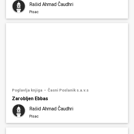
Rašid Ahmad Čaudhri
Pisac
Poglavlja knjiga
Časni Poslanik s.a.v.s
Zarobljen Ebbas
Rašid Ahmad Čaudhri
Pisac