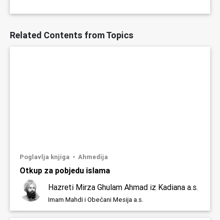
Related Contents from Topics
Poglavlja knjiga
Ahmedija
Otkup za pobjedu islama
Hazreti Mirza Ghulam Ahmad iz Kadiana a.s.
Imam Mahdi i Obećani Mesija a.s.