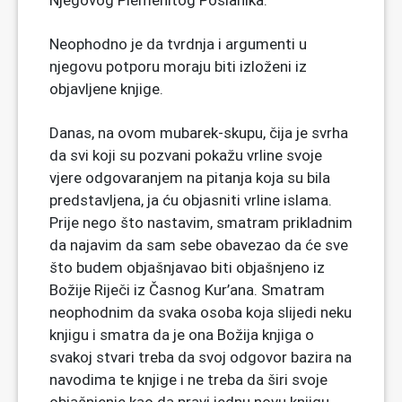
Njegovog Plemenitog Poslanika.
Neophodno je da tvrdnja i argumenti u
njegovu potporu moraju biti izloženi iz
objavljene knjige.
Danas, na ovom mubarek-skupu, čija je svrha
da svi koji su pozvani pokažu vrline svoje
vjere odgovaranjem na pitanja koja su bila
predstavljena, ja ću objasniti vrline islama.
Prije nego što nastavim, smatram prikladnim
da najavim da sam sebe obavezao da će sve
što budem objašnjavao biti objašnjeno iz
Božije Riječi iz Časnog Kur’ana. Smatram
neophodnim da svaka osoba koja slijedi neku
knjigu i smatra da je ona Božija knjiga o
svakoj stvari treba da svoj odgovor bazira na
navodima te knjige i ne treba da širi svoje