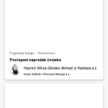
Poglavlja knjiga
Duhovnost
Postepeni napredak čovjeka
Hazreti Mirza Ghulam Ahmad iz Kadiana a.s.
Imam Mahdi i Obećani Mesija a.s.