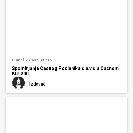
Članci
Časni Kuran
Spominjanje Časnog Poslanika s.a.v.s u Časnom
Kur'anu
Izdavač