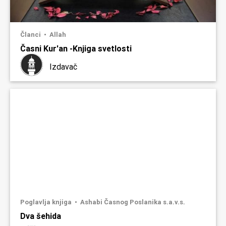
Članci
Allah
Časni Kur'an -Knjiga svetlosti
Izdavač
Poglavlja knjiga
Ashabi Časnog Poslanika s.a.v.s.
Dva šehida