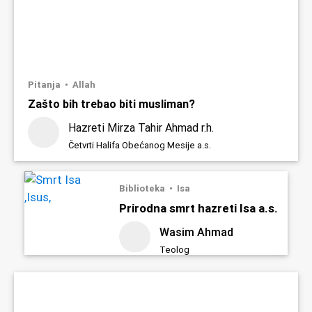
Pitanja
Allah
Zašto bih trebao biti musliman?
Hazreti Mirza Tahir Ahmad r.h.
Četvrti Halifa Obećanog Mesije a.s.
Biblioteka
Isa
Prirodna smrt hazreti Isa a.s.
Wasim Ahmad
Teolog