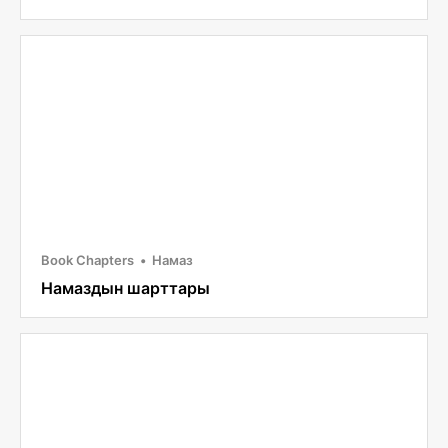
Book Chapters
Намаз
Намаздын шарттары