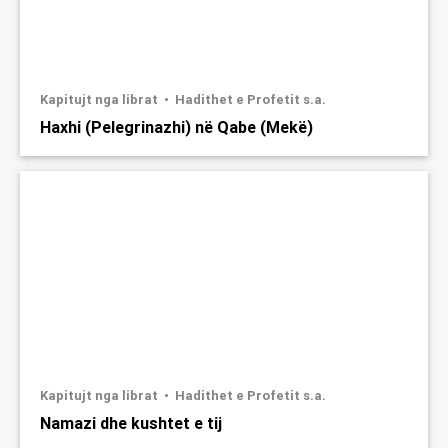
Kapitujt nga librat
Hadithet e Profetit s.a.
Haxhi (Pelegrinazhi) në Qabe (Mekë)
Kapitujt nga librat
Hadithet e Profetit s.a.
Namazi dhe kushtet e tij