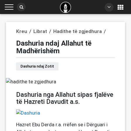
Kreu
Librat
Hadithe të zgjedhura
/
/
/
Dashuria ndaj Allahut të
Madhërishëm
Dashuria ndaj Zotit
Dashuria nga Allahut sipas fjalëve
të Hazreti Davudit a.s.
Hazret Ebu Derda r.a. rrëfen se i Dërguari i