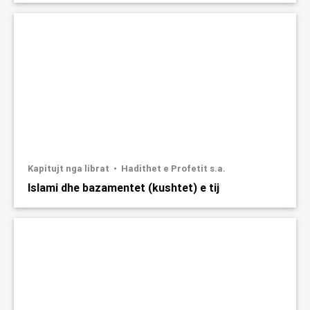
Kapitujt nga librat
Hadithet e Profetit s.a.
Islami dhe bazamentet (kushtet) e tij