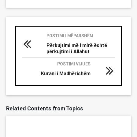
POSTIMI I MËPARSHËM
Përkujtimi më i mirë është
përkujtimi i Allahut
POSTIMI VIJUES
Kurani i Madhërishëm
Related Contents from Topics