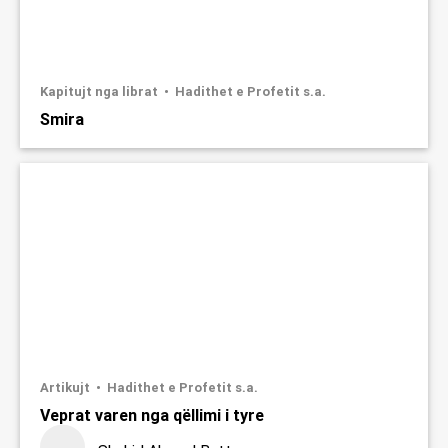
Kapitujt nga librat
Hadithet e Profetit s.a.
Smira
Artikujt
Hadithet e Profetit s.a.
Veprat varen nga qëllimi i tyre