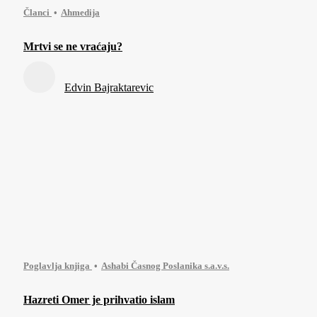
Članci
Ahmedija
Mrtvi se ne vraćaju?
Edvin Bajraktarevic
Poglavlja knjiga
Ashabi Časnog Poslanika s.a.v.s.
Hazreti Omer je prihvatio islam