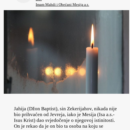
Imam Mahdi i Obećani Mesija a.s.
Jahija (Džon Baptist), sin Zekerijahov, nikada nije
bio prihvaćen od Jevreja, iako je Mesija (Isa a.s.-
Isus Krist) dao svjedočenje o njegovoj istinitosti.
On je rekao da je on bio ta osoba na koju se