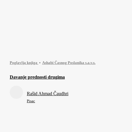
Poglavlja knjiga
Ashabi Časnog Poslanika s.a.v.s.
Davanje prednosti drugima
Rašid Ahmad Čaudhri
Pisac