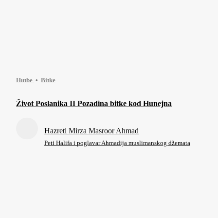
Hutbe
Bitke
Život Poslanika II Pozadina bitke kod Hunejna
Hazreti Mirza Masroor Ahmad
Peti Halifa i poglavar Ahmadija muslimanskog džemata