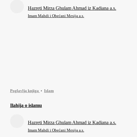
Hazreti Mirza Ghulam Ahmad iz Kadiana a.s.
Imam Mahdi i Obećani Mesija a.s.
Poglavlja knjiga
Islam
Ilahija o islamu
Hazreti Mirza Ghulam Ahmad iz Kadiana a.s.
Imam Mahdi i Obećani Mesija a.s.