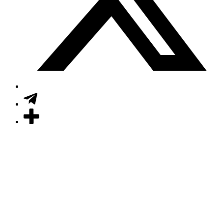
Close
this
module