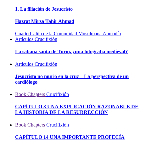
1. La filiación de Jesucristo
Hazrat Mirza Tahir Ahmad
Cuarto Califa de la Comunidad Musulmana Ahmadía
Artículos
Crucifixión
La sábana santa de Turín, ¿una fotografía medieval?
Artículos
Crucifixión
Jesucristo no murió en la cruz – La perspectiva de un
cardiólogo
Book Chapters
Crucifixión
CAPÍTULO 3 UNA EXPLICACIÓN RAZONABLE DE
LA HISTORIA DE LA RESURRECCIÓN
Book Chapters
Crucifixión
CAPÍTULO 14 UNA IMPORTANTE PROFECÍA