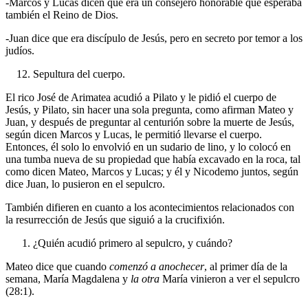
-Marcos y Lucas dicen que era un consejero honorable que esperaba
también el Reino de Dios.
-Juan dice que era discípulo de Jesús, pero en secreto por temor a los
judíos.
Sepultura del cuerpo.
El rico José de Arimatea acudió a Pilato y le pidió el cuerpo de
Jesús, y Pilato, sin hacer una sola pregunta, como afirman Mateo y
Juan, y después de preguntar al centurión sobre la muerte de Jesús,
según dicen Marcos y Lucas, le permitió llevarse el cuerpo.
Entonces, él solo lo envolvió en un sudario de lino, y lo colocó en
una tumba nueva de su propiedad que había excavado en la roca, tal
como dicen Mateo, Marcos y Lucas; y él y Nicodemo juntos, según
dice Juan, lo pusieron en el sepulcro.
También difieren en cuanto a los acontecimientos relacionados con
la resurrección de Jesús que siguió a la crucifixión.
¿Quién acudió primero al sepulcro, y cuándo?
Mateo dice que cuando
comenzó a anochecer
, al primer día de la
semana, María Magdalena y
la otra
María vinieron a ver el sepulcro
(28:1).