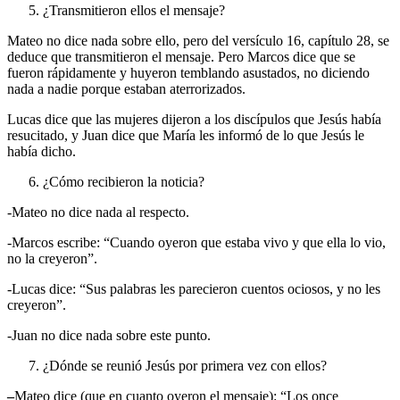
¿Transmitieron ellos el mensaje?
Mateo no dice nada sobre ello, pero del versículo 16, capítulo 28, se
deduce que transmitieron el mensaje. Pero Marcos dice que se
fueron rápidamente y huyeron temblando asustados, no diciendo
nada a nadie porque estaban aterrorizados.
Lucas dice que las mujeres dijeron a los discípulos que Jesús había
resucitado, y Juan dice que María les informó de lo que Jesús le
había dicho.
¿Cómo recibieron la noticia?
-Mateo no dice nada al respecto.
-Marcos escribe: “Cuando oyeron que estaba vivo y que ella lo vio,
no la creyeron”.
-Lucas dice: “Sus palabras les parecieron cuentos ociosos, y no les
creyeron”.
-Juan no dice nada sobre este punto.
¿Dónde se reunió Jesús por primera vez con ellos?
–
Mateo dice (que en cuanto oyeron el mensaje): “Los once