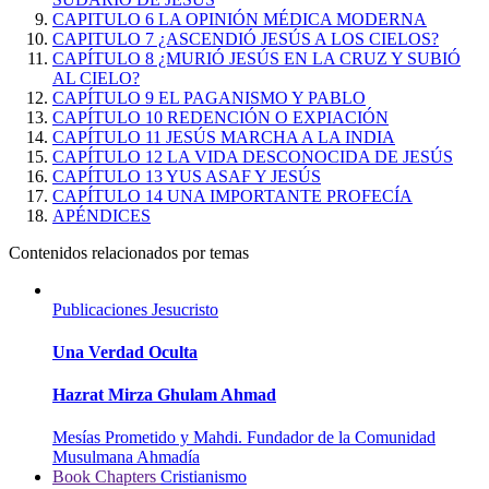
CAPITULO 6 LA OPINIÓN MÉDICA MODERNA
CAPITULO 7 ¿ASCENDIÓ JESÚS A LOS CIELOS?
CAPÍTULO 8 ¿MURIÓ JESÚS EN LA CRUZ Y SUBIÓ
AL CIELO?
CAPÍTULO 9 EL PAGANISMO Y PABLO
CAPÍTULO 10 REDENCIÓN O EXPIACIÓN
CAPÍTULO 11 JESÚS MARCHA A LA INDIA
CAPÍTULO 12 LA VIDA DESCONOCIDA DE JESÚS
CAPÍTULO 13 YUS ASAF Y JESÚS
CAPÍTULO 14 UNA IMPORTANTE PROFECÍA
APÉNDICES
Contenidos relacionados por temas
Publicaciones
Jesucristo
Una Verdad Oculta
Hazrat Mirza Ghulam Ahmad
Mesías Prometido y Mahdi. Fundador de la Comunidad
Musulmana Ahmadía
Book Chapters
Cristianismo