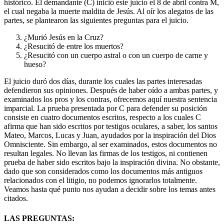
histórico. El demandante (C) inició este juicio el 8 de abril contra M,
el cual negaba la muerte maldita de Jesús. Al oír los alegatos de las
partes, se plantearon las siguientes preguntas para el juicio.
¿Murió Jesús en la Cruz?
¿Resucitó de entre los muertos?
¿Resucitó con un cuerpo astral o con un cuerpo de carne y
hueso?
El juicio duró dos días, durante los cuales las partes interesadas
defendieron sus opiniones. Después de haber oído a ambas partes, y
examinados los pros y los contras, ofrecemos aquí nuestra sentencia
imparcial. La prueba presentada por C para defender su posición
consiste en cuatro documentos escritos, respecto a los cuales C
afirma que han sido escritos por testigos oculares, a saber, los santos
Mateo, Marcos, Lucas y Juan, ayudados por la inspiración del Dios
Omnisciente. Sin embargo, al ser examinados, estos documentos no
resultan legales. No llevan las firmas de los testigos, ni contienen
prueba de haber sido escritos bajo la inspiración divina. No obstante,
dado que son considerados como los documentos más antiguos
relacionados con el litigio, no podemos ignorarlos totalmente.
Veamos hasta qué punto nos ayudan a decidir sobre los temas antes
citados.
LAS PREGUNTAS: