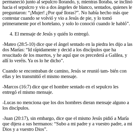
permaneció junto al sepulcro llorando, y, mientras lloraba, se inclinó
hacia el sepulcro y vio a dos ángeles de blanco, sentados, quienes le
preguntaron: “¡Mujer! ¿Por qué lloras?”. No había hecho más que
contestar cuando se volvió y vio a Jesús de pie, y lo tomó
primeramente por el hortelano, y solo lo conoció cuando le habló”.
El mensaje de Jesús y quién lo entregó.
-Mateo (28:5-10) dice que el ángel sentado en la piedra les dijo a las
dos Marías: “Id rápidamente y decid a los discípulos que ha
resucitado de los muertos, y he aquí que os precederá a Galilea, y
allí lo veréis. Ya os lo he dicho”.
Cuando se encontraban de camino, Jesús se reunió tam- bién con
ellas y les transmitió el mismo mensaje.
-Marcos (16:7) dice que el hombre sentado en el sepulcro les
entregó el mismo mensaje.
-Lucas no menciona que los dos hombres dieran mensaje alguno a
los discípulos.
-Juan (20:17), sin embargo, dice que el mismo Jesús pidió a María
que dijera a sus hermanos: “Subo a mi padre y a vuestro padre, a mi
Dios y a vuestro Dios”.