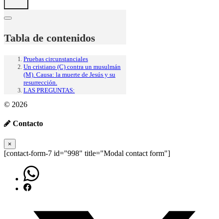
Tabla de contenidos
Pruebas circunstanciales
Un cristiano (C) contra un musulmán
(M). Causa: la muerte de Jesús y su
resurrección.
LAS PREGUNTAS:
© 2026
Contacto
×
[contact-form-7 id="998" title="Modal contact form"]