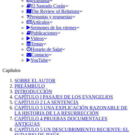
Ahmadía
El Sagrado Corán
The Review of Religions
Preguntas y respuestas
Artículos
Sermones de los viernes
Publicaciones
Videos
Temas
Horario de Salat
Contacto
YouTube
Capítulos
SOBRE EL AUTOR
PREÁMBULO
INTRODUCCIÓN
CAPÍTULO I PASAJES DE LOS EVANGELIOS
CAPÍTULO 2 LA SENTENCIA
CAPÍTULO 3 UNA EXPLICACIÓN RAZONABLE DE
LA HISTORIA DE LA RESURRECCIÓN
CAPÍTULO 4 PRUEBAS DOCUMENTALES
ANTIGUAS
CAPÍTULO 5 UN DESCUBRIMIENTO RECIENTE: EL
SUDARIO DE JESÚS