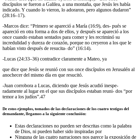
discípulos se fueron a Galilea, a una montaña, que Jesús les había
indicado. Y cuando lo vieron, lo adoraron, pero algunos dudaron”
(28:16–17).
-Marcos dice: “Primero se apareció a María (16:9), des- pués se
apareció en otra forma a dos de ellos, y después se apareció a los
once cuando estaban sentados para comer y les recriminó su
incredulidad y dureza de corazón, porque no creyeron a los que le
habían visto después de resucita- do” (16:14).
-Lucas (24:33–36) contradice claramente a Mateo, ya
que dice que Jesús se reunió con sus once discípulos en Jerusalén al
anochecer del mismo día en que resucitó.
-Juan corrobora a Lucas, diciendo que Jesús acudió inespe-
radamente al lugar en el que sus discípulos estaban reuni- dos “por
temor a los judíos”.47
De estos ejemplos, tomados de las declaraciones de los cuatro testigos del
demandante, llegamos a la siguiente conclusión:
Estas declaraciones no pueden ser descritas como la palabra
de Dios, ni pueden haber sido inspiradas por
Ninguna de las cuatro narraciones nos parece la exposición de