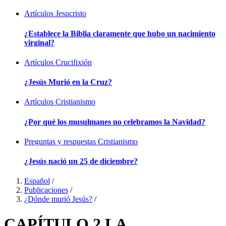
Artículos
Jesucristo
¿Establece la Biblia claramente que hubo un nacimiento
virginal?
Artículos
Crucifixión
¿Jesús Murió en la Cruz?
Artículos
Cristianismo
¿Por qué los musulmanes no celebramos la Navidad?
Preguntas y respuestas
Cristianismo
¿Jesús nació un 25 de diciembre?
Español
/
Publicaciones
/
¿Dónde murió Jesús?
/
CAPÍTULO 2 LA