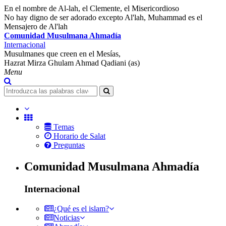
En el nombre de Al-lah, el Clemente, el Misericordioso
No hay digno de ser adorado excepto Al'lah, Muhammad es el
Mensajero de Al'lah
Comunidad Musulmana Ahmadía
Internacional
Musulmanes que creen en el Mesías,
Hazrat Mirza Ghulam Ahmad Qadiani (as)
Menu
Temas
Horario de Salat
Preguntas
Comunidad Musulmana Ahmadía
Internacional
¿Qué es el islam?
Noticias