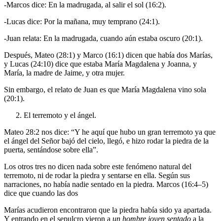
-Marcos dice: En la madrugada, al salir el sol (16:2).
-Lucas dice: Por la mañana, muy temprano (24:1).
-Juan relata: En la madrugada, cuando aún estaba oscuro (20:1).
Después, Mateo (28:1) y Marco (16:1) dicen que había dos Marías,
y Lucas (24:10) dice que estaba María Magdalena y Joanna, y
María, la madre de Jaime, y otra mujer.
Sin embargo, el relato de Juan es que María Magdalena vino sola
(20:1).
El terremoto y el ángel.
Mateo 28:2 nos dice: “Y he aquí que hubo un gran terremoto ya que
el ángel del Señor bajó del cielo, llegó, e hizo rodar la piedra de la
puerta, sentándose sobre ella”.
Los otros tres no dicen nada sobre este fenómeno natural del
terremoto, ni de rodar la piedra y sentarse en ella. Según sus
narraciones, no había nadie sentado en la piedra. Marcos (16:4–5)
dice que cuando las dos
Marías acudieron encontraron que la piedra había sido ya apartada.
Y entrando en el sepulcro vieron a
un hombre joven sentado
a la