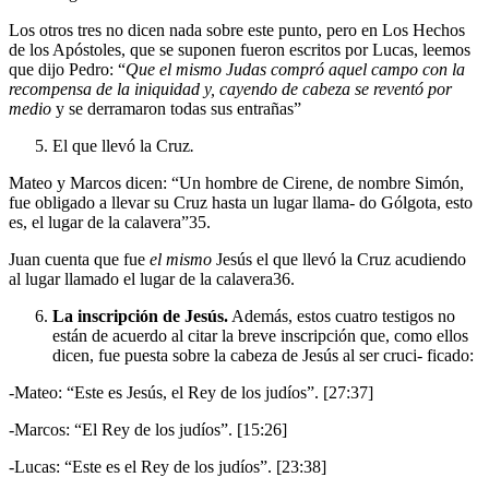
Los otros tres no dicen nada sobre este punto, pero en Los Hechos
de los Apóstoles, que se suponen fueron escritos por Lucas, leemos
que dijo Pedro: “
Que el mismo Judas compró aquel campo con la
recompensa de la iniquidad y, cayendo de cabeza se reventó por
medio
y se derramaron todas sus entrañas”
El que llevó la Cruz
.
Mateo y Marcos dicen: “Un hombre de Cirene, de nombre Simón,
fue obligado a llevar su Cruz hasta un lugar llama- do Gólgota, esto
es, el lugar de la calavera”35.
Juan cuenta que fue
el mismo
Jesús el que llevó la Cruz acudiendo
al lugar llamado el lugar de la calavera36.
La inscripción de Jesús.
Además, estos cuatro testigos no
están de acuerdo al citar la breve inscripción que, como ellos
dicen, fue puesta sobre la cabeza de Jesús al ser cruci- ficado:
-Mateo: “Este es Jesús, el Rey de los judíos”. [27:37]
-Marcos: “El Rey de los judíos”. [15:26]
-Lucas: “Este es el Rey de los judíos”. [23:38]