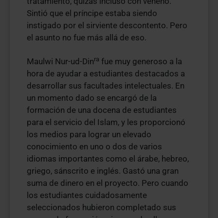
tratamiento, quizás incluso con veneno.
Sintió que el príncipe estaba siendo
instigado por el sirviente descontento. Pero
el asunto no fue más allá de eso.
ra
Maulwi Nur-ud-Din
fue muy generoso a la
hora de ayudar a estudiantes destacados a
desarrollar sus facultades intelectuales. En
un momento dado se encargó de la
formación de una docena de estudiantes
para el servicio del Islam, y les proporcionó
los medios para lograr un elevado
conocimiento en uno o dos de varios
idiomas importantes como el árabe, hebreo,
griego, sánscrito e inglés. Gastó una gran
suma de dinero en el proyecto. Pero cuando
los estudiantes cuidadosamente
seleccionados hubieron completado sus