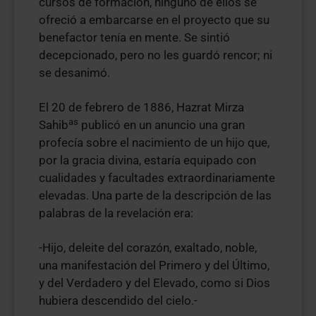
cursos de formación, ninguno de ellos se
ofreció a embarcarse en el proyecto que su
benefactor tenía en mente. Se sintió
decepcionado, pero no les guardó rencor; ni
se desanimó.
El 20 de febrero de 1886, Hazrat Mirza
as
Sahib
publicó en un anuncio una gran
profecía sobre el nacimiento de un hijo que,
por la gracia divina, estaría equipado con
cualidades y facultades extraordinariamente
elevadas. Una parte de la descripción de las
palabras de la revelación era:
-Hijo, deleite del corazón, exaltado, noble,
una manifestación del Primero y del Último,
y del Verdadero y del Elevado, como si Dios
hubiera descendido del cielo.-