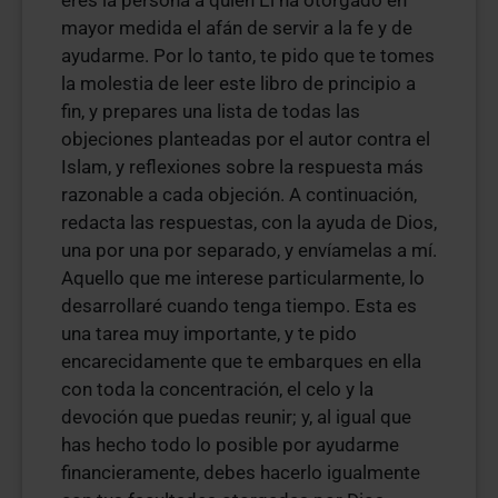
eres la persona a quien Él ha otorgado en
mayor medida el afán de servir a la fe y de
ayudarme. Por lo tanto, te pido que te tomes
la molestia de leer este libro de principio a
fin, y prepares una lista de todas las
objeciones planteadas por el autor contra el
Islam, y reflexiones sobre la respuesta más
razonable a cada objeción. A continuación,
redacta las respuestas, con la ayuda de Dios,
una por una por separado, y envíamelas a mí.
Aquello que me interese particularmente, lo
desarrollaré cuando tenga tiempo. Esta es
una tarea muy importante, y te pido
encarecidamente que te embarques en ella
con toda la concentración, el celo y la
devoción que puedas reunir; y, al igual que
has hecho todo lo posible por ayudarme
financieramente, debes hacerlo igualmente