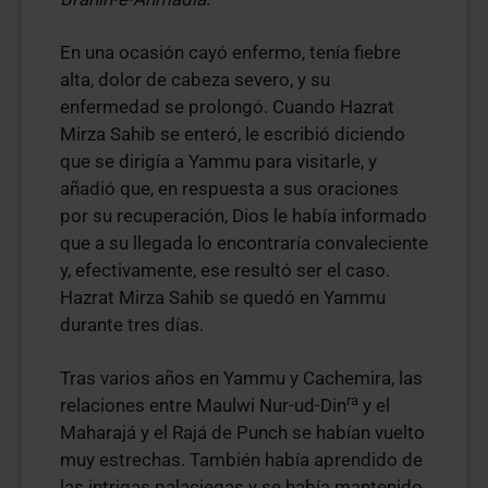
En una ocasión cayó enfermo, tenía fiebre
alta, dolor de cabeza severo, y su
enfermedad se prolongó. Cuando Hazrat
Mirza Sahib se enteró, le escribió diciendo
que se dirigía a Yammu para visitarle, y
añadió que, en respuesta a sus oraciones
por su recuperación, Dios le había informado
que a su llegada lo encontraría convaleciente
y, efectivamente, ese resultó ser el caso.
Hazrat Mirza Sahib se quedó en Yammu
durante tres días.
Tras varios años en Yammu y Cachemira, las
ra
relaciones entre Maulwi Nur-ud-Din
y el
Maharajá y el Rajá de Punch se habían vuelto
muy estrechas. También había aprendido de
las intrigas palaciegas y se había mantenido