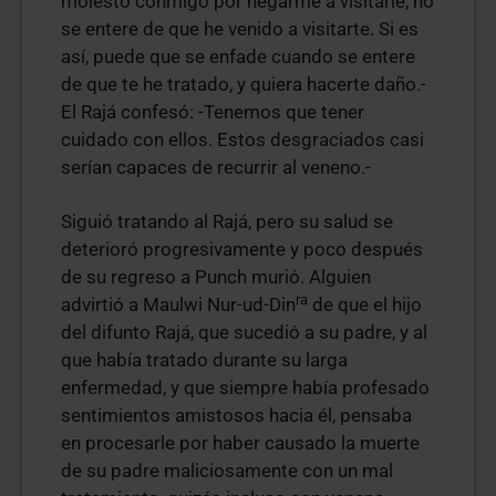
molesto conmigo por negarme a visitarle, no
se entere de que he venido a visitarte. Si es
así, puede que se enfade cuando se entere
de que te he tratado, y quiera hacerte daño.-
El Rajá confesó: -Tenemos que tener
cuidado con ellos. Estos desgraciados casi
serían capaces de recurrir al veneno.-
Siguió tratando al Rajá, pero su salud se
deterioró progresivamente y poco después
de su regreso a Punch murió. Alguien
ra
advirtió a Maulwi Nur-ud-Din
de que el hijo
del difunto Rajá, que sucedió a su padre, y al
que había tratado durante su larga
enfermedad, y que siempre había profesado
sentimientos amistosos hacia él, pensaba
en procesarle por haber causado la muerte
de su padre maliciosamente con un mal