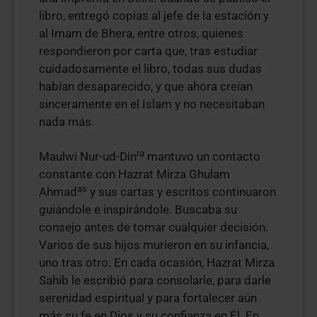
libro, entregó copias al jefe de la estación y
al Imam de Bhera, entre otros, quienes
respondieron por carta que, tras estudiar
cuidadosamente el libro, todas sus dudas
habían desaparecido, y que ahora creían
sinceramente en el Islam y no necesitaban
nada más.
ra
Maulwi Nur-ud-Din
mantuvo un contacto
constante con Hazrat Mirza Ghulam
as
Ahmad
y sus cartas y escritos continuaron
guiándole e inspirándole. Buscaba su
consejo antes de tomar cualquier decisión.
Varios de sus hijos murieron en su infancia,
uno tras otro. En cada ocasión, Hazrat Mirza
Sahib le escribió para consolarle, para darle
serenidad espiritual y para fortalecer aún
más su fe en Dios y su confianza en Él. En