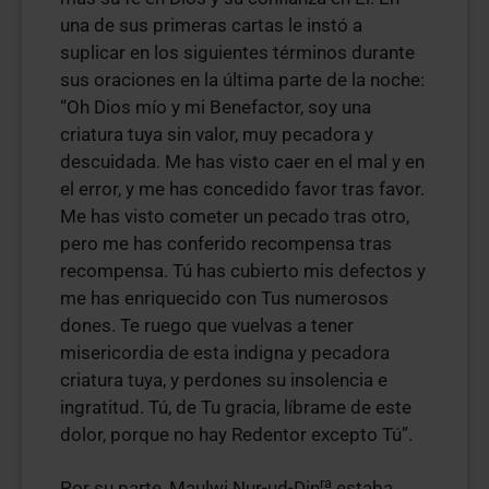
una de sus primeras cartas le instó a
suplicar en los siguientes términos durante
sus oraciones en la última parte de la noche:
“Oh Dios mío y mi Benefactor, soy una
criatura tuya sin valor, muy pecadora y
descuidada. Me has visto caer en el mal y en
el error, y me has concedido favor tras favor.
Me has visto cometer un pecado tras otro,
pero me has conferido recompensa tras
recompensa. Tú has cubierto mis defectos y
me has enriquecido con Tus numerosos
dones. Te ruego que vuelvas a tener
misericordia de esta indigna y pecadora
criatura tuya, y perdones su insolencia e
ingratitud. Tú, de Tu gracia, líbrame de este
dolor, porque no hay Redentor excepto Tú”.
ra
Por su parte, Maulwi Nur-ud-Din
estaba