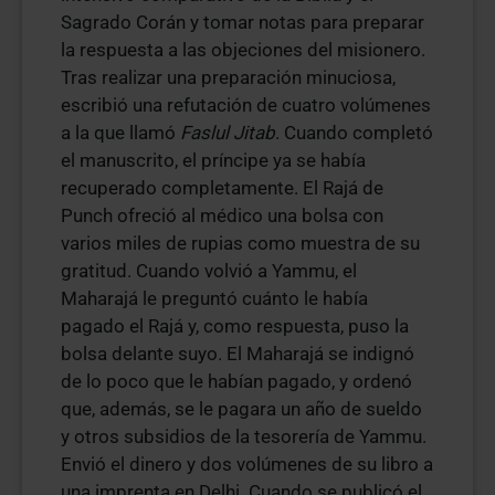
Sagrado Corán y tomar notas para preparar
la respuesta a las objeciones del misionero.
Tras realizar una preparación minuciosa,
escribió una refutación de cuatro volúmenes
a la que llamó
Faslul Jitab
. Cuando completó
el manuscrito, el príncipe ya se había
recuperado completamente. El Rajá de
Punch ofreció al médico una bolsa con
varios miles de rupias como muestra de su
gratitud. Cuando volvió a Yammu, el
Maharajá le preguntó cuánto le había
pagado el Rajá y, como respuesta, puso la
bolsa delante suyo. El Maharajá se indignó
de lo poco que le habían pagado, y ordenó
que, además, se le pagara un año de sueldo
y otros subsidios de la tesorería de Yammu.
Envió el dinero y dos volúmenes de su libro a
una imprenta en Delhi. Cuando se publicó el