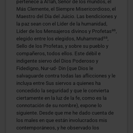
pertenece a Al’lah, Señor de los mundos, el
Más Clemente, el Siempre Misericordioso, el
Maestro del Día del Juicio. Las bendiciones y
la paz sean con el Líder de la humanidad,
as
Líder de los Mensajeros divinos y Profetas
,
sa
elegido entre los elegidos, Muhammad
,
Sello de los Profetas, y sobre su pueblo y
compañeros, todos ellos. Este débil e
indigente siervo del Dios Poderoso y
Fidedigno, Nur-ud- Din (que Dios le
salvaguarde contra todas las aflicciones y le
incluya entre Sus siervos a quienes ha
concedido la seguridad y que le convierta
ciertamente en la luz de la fe, como es la
connotación de su nombre), expone lo
siguiente. Desde que me he dado cuenta de
los males en que están involucrados mis
contemporáneos, y he observado los