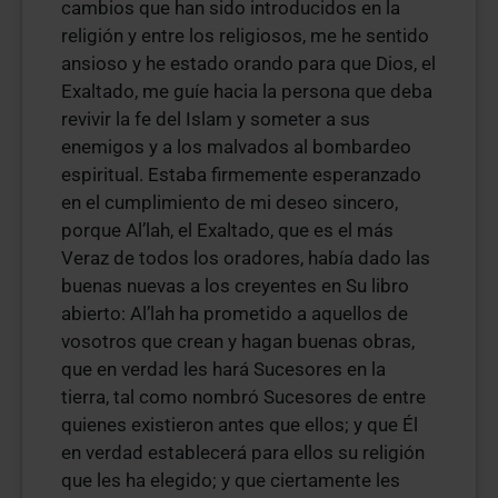
cambios que han sido introducidos en la
religión y entre los religiosos, me he sentido
ansioso y he estado orando para que Dios, el
Exaltado, me guíe hacia la persona que deba
revivir la fe del Islam y someter a sus
enemigos y a los malvados al bombardeo
espiritual. Estaba firmemente esperanzado
en el cumplimiento de mi deseo sincero,
porque Al’lah, el Exaltado, que es el más
Veraz de todos los oradores, había dado las
buenas nuevas a los creyentes en Su libro
abierto: Al’lah ha prometido a aquellos de
vosotros que crean y hagan buenas obras,
que en verdad les hará Sucesores en la
tierra, tal como nombró Sucesores de entre
quienes existieron antes que ellos; y que Él
en verdad establecerá para ellos su religión
que les ha elegido; y que ciertamente les