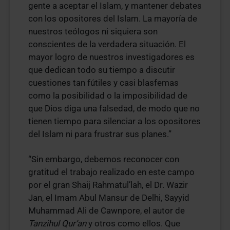
gente a aceptar el Islam, y mantener debates
con los opositores del Islam. La mayoría de
nuestros teólogos ni siquiera son
conscientes de la verdadera situación. El
mayor logro de nuestros investigadores es
que dedican todo su tiempo a discutir
cuestiones tan fútiles y casi blasfemas
como la posibilidad o la imposibilidad de
que Dios diga una falsedad, de modo que no
tienen tiempo para silenciar a los opositores
del Islam ni para frustrar sus planes.”
“Sin embargo, debemos reconocer con
gratitud el trabajo realizado en este campo
por el gran Shaij Rahmatul’lah, el Dr. Wazir
Jan, el Imam Abul Mansur de Delhi, Sayyid
Muhammad Ali de Cawnpore, el autor de
Tanzihul Qur’an
y otros como ellos. Que