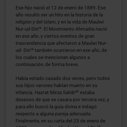
Ese hijo nació el 12 de enero de 1889. Ese
año resultó ser un hito en la historia de la
religión y del Islam, y en la vida de Maulwi
ra
Nur-ud-Din
. El Movimiento Ahmadía nació
en ese año, y ciertos eventos de gran
trascendencia que afectaron a Maulwi Nur-
ra
ud- Din
también ocurrieron en ese año, de
los cuales se mencionan algunos a
continuación, de forma breve.
Había estado casado dos veces, pero todos
sus hijos varones habían muerto en su
as
infancia. Hazrat Mirza Sahib
estaba
deseoso de que se casara por tercera vez, y
para ello buscó la guía divina e indagó
respecto a alguna pareja adecuada.
Finalmente, en su carta del 23 de enero de
ra