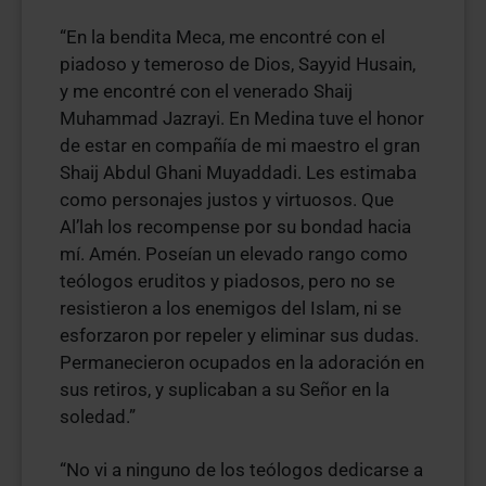
“En la bendita Meca, me encontré con el
piadoso y temeroso de Dios, Sayyid Husain,
y me encontré con el venerado Shaij
Muhammad Jazrayi. En Medina tuve el honor
de estar en compañía de mi maestro el gran
Shaij Abdul Ghani Muyaddadi. Les estimaba
como personajes justos y virtuosos. Que
Al’lah los recompense por su bondad hacia
mí. Amén. Poseían un elevado rango como
teólogos eruditos y piadosos, pero no se
resistieron a los enemigos del Islam, ni se
esforzaron por repeler y eliminar sus dudas.
Permanecieron ocupados en la adoración en
sus retiros, y suplicaban a su Señor en la
soledad.”
“No vi a ninguno de los teólogos dedicarse a