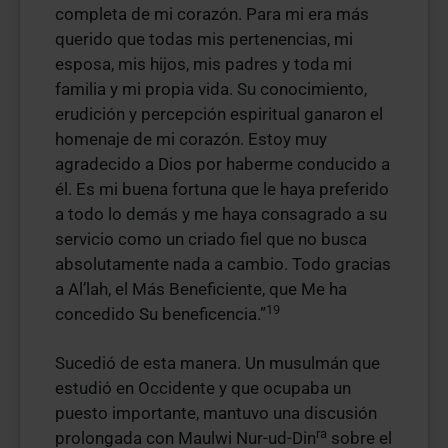
completa de mi corazón. Para mi era más
querido que todas mis pertenencias, mi
esposa, mis hijos, mis padres y toda mi
familia y mi propia vida. Su conocimiento,
erudición y percepción espiritual ganaron el
homenaje de mi corazón. Estoy muy
agradecido a Dios por haberme conducido a
él. Es mi buena fortuna que le haya preferido
a todo lo demás y me haya consagrado a su
servicio como un criado fiel que no busca
absolutamente nada a cambio. Todo gracias
a Al’lah, el Más Beneficiente, que Me ha
19
concedido Su beneficencia.”
Sucedió de esta manera. Un musulmán que
estudió en Occidente y que ocupaba un
puesto importante, mantuvo una discusión
ra
prolongada con Maulwi Nur-ud-Din
sobre el