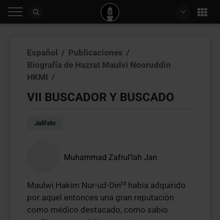
Español
/
Publicaciones
/
Biografía de Hazrat Maulvi Nooruddin
HKMI
/
VII BUSCADOR Y BUSCADO
Jalifato
Muhammad Zafrul’lah Jan
ra
Maulwi Hakim Nur-ud-Din
había adquirido
por aquel entonces una gran reputación
como médico destacado, como sabio