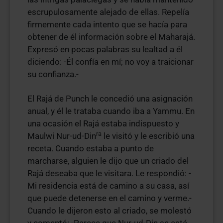
escrupulosamente alejado de ellas. Repelía
firmemente cada intento que se hacía para
obtener de él información sobre el Maharajá.
Expresó en pocas palabras su lealtad a él
diciendo: -Él confía en mí; no voy a traicionar
su confianza.-
El Rajá de Punch le concedió una asignación
anual, y él le trataba cuando iba a Yammu. En
una ocasión el Rajá estaba indispuesto y
ra
Maulwi Nur-ud-Din
le visitó y le escribió una
receta. Cuando estaba a punto de
marcharse, alguien le dijo que un criado del
Rajá deseaba que le visitara. Le respondió: -
Mi residencia está de camino a su casa, así
que puede detenerse en el camino y verme.-
Cuando le dijeron esto al criado, se molestó