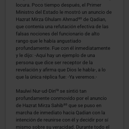
locura. Poco tiempo después, el Primer
Ministro del Estado le mostró un anuncio de
as
Hazrat Mirza Ghulam Ahmad
de Qadian,
que contenía una refutación efectiva de las
falsas nociones del funcionario de alto
rango que le había angustiado
profundamente. Fue con él inmediatamente
y le dijo: -Aquí hay un ejemplo de una
persona que dice ser receptor de la
revelación y afirma que Dios le habla-, a lo
que la única réplica fue: -Ya veremos.-
ra
Maulwi Nur-ud-Din
se sintió tan
profundamente conmovido por el anuncio
as
de Hazrat Mirza Sahib
que se puso en
marcha de inmediato hacia Qadian con la
intención de reunirse con él y decidir por sí
mismo sobre su veracidad. Durante todo el