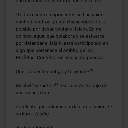
con tus facultades otorgadas por Dios.-
-Todos nuestros oponentes se han unido
contra nosotros, y están haciendo todo lo
posible por desacreditar al Islam. En mi
opinión, aquel que colabore y se esfuerce
por defender el Islam, está participando en
algo que pertenece al ámbito de los
Profetas. Contéstame en cuanto puedas.
20
Que Dios esté contigo y te ayude.-
ra
Maulwi Nur-ud-Din
realizó este trabajo de
una manera tan
excelente que culminó con la compilación de
su libro
Tasdiq
Brahin-e-Ahmadía
.