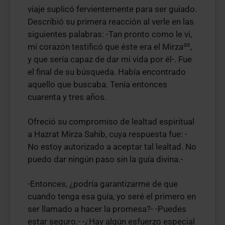
viaje suplicó fervientemente para ser guiado.
Describió su primera reacción al verle en las
siguientes palabras: -Tan pronto como le vi,
as
mi corazón testificó que éste era el Mirza
,
y que sería capaz de dar mi vida por él-. Fue
el final de su búsqueda. Había encontrado
aquello que buscaba. Tenía entonces
cuarenta y tres años.
Ofreció su compromiso de lealtad espiritual
a Hazrat Mirza Sahib, cuya respuesta fue: -
No estoy autorizado a aceptar tal lealtad. No
puedo dar ningún paso sin la guía divina.-
-Entonces, ¿podría garantizarme de que
cuando tenga esa guía, yo seré el primero en
ser llamado a hacer la promesa?- -Puedes
estar seguro.- -¿Hay algún esfuerzo especial