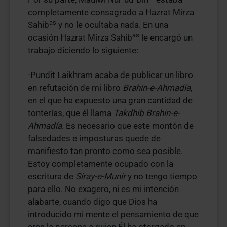
completamente consagrado a Hazrat Mirza
as
Sahib
y no le ocultaba nada. En una
as
ocasión Hazrat Mirza Sahib
le encargó un
trabajo diciendo lo siguiente:
-Pundit Laikhram acaba de publicar un libro
en refutación de mi libro
Brahin-e-Ahmadía
,
en el que ha expuesto una gran cantidad de
tonterías, que él llama
Takdhib Brahin-e-
Ahmadía
. Es necesario que este montón de
falsedades e imposturas quede de
manifiesto tan pronto como sea posible.
Estoy completamente ocupado con la
escritura de
Siray-e-Munir
y no tengo tiempo
para ello. No exagero, ni es mi intención
alabarte, cuando digo que Dios ha
introducido mi mente el pensamiento de que