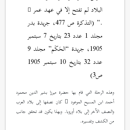
البلاد لم تفتح إلا في عهد عمر
.” (التذكرة ص 477، جريدة بدر
مجلد 1 عدد 23 بتاريخ 7 سبتمبر
1905، جريدة “الحَكَم” مجلد 9
عدد 32 بتاريخ 10 سبتمبر 1905
ص3)
وهذه الرحلة التي قام بها حضرة ميرزا بشير الدين محمود
أحمد ابن المسيح الموعود
كان نصفها إلى بلاد العرب
والنصف الآخر إلى بلاد أوروبا. وبهذا يكون قد تحقق جانب
من الكشف وتفسيره.