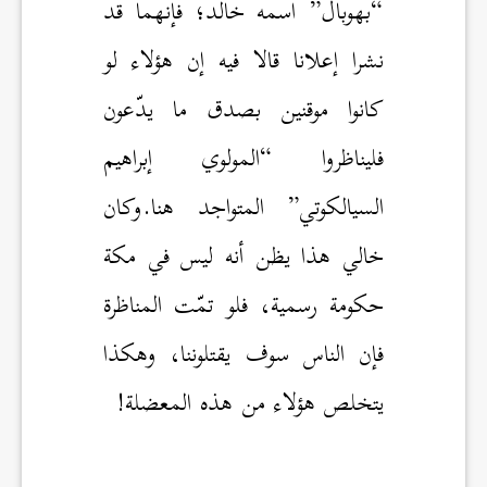
“بهوبال” اسمه خالد؛ فإنهما قد
نشرا إعلانا قالا فيه إن هؤلاء لو
كانوا موقنين بصدق ما يدّعون
فليناظروا “المولوي إبراهيم
السيالكوتي” المتواجد هنا.وكان
خالي هذا يظن أنه ليس في مكة
حكومة رسمية، فلو تمّت المناظرة
فإن الناس سوف يقتلوننا، وهكذا
يتخلص هؤلاء من هذه المعضلة!