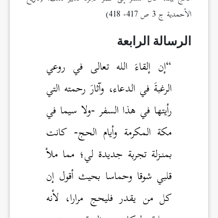
الأحمدية ج 3 ص 417- 418)
الرسالة الرابعة
“إن إلقاءَ الله تعالى في روعي
الرغبةَ في الدعاء، وآثارَ رحمته التي
رأيتها في هذا السفر -ولا سيما في
مكة المكرمة وأيام الحج- كانت
بمنـزلة تجربة جديدة لي؛ مما ملأ
قلبي شوقا وحماسا بحيث أقول إن
كل من يقدر فليحج مرارا، لأنه