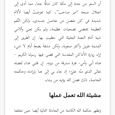
أن السفر من جدة إلى مكة كان شاقًّا جدا، مما أدى إلى
اعتلال صحة “مير صاحب”، كما تعرضتُ أيضا لآلام
شديدة في كل مفصل من مفاصل جسدي، ولكن النِّعَم
العظيمة تقتضي تضحيات عظيمة، ولم يكن تعبي وآلامي
شيئا أمام النعمة الجليلة التي حظيت بها. إن الطريق إلى
المدينة طويل وأكثر صعوبة، ولكن مشقةَ بضعةِ أيام لا شيء
إزاء زيارة الأماكن المقدسة التي قضى فيها رسولنا الكريم –
فداه أبي وأمي- فترة مشرقة من نبوته. إن قلبي فداء لفضله
تعالى الذي منّه عليّ؛ إذ جاء بي إلى هنا بإرادته وحكمته
الخاصة، ذلك فضل الله يؤتيه من يشاء.
مشيئة الله تعمل عملها
وتظهر حكمة الله الكامنة من الحادثة التالية أيضا حين تخلفنا