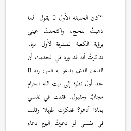
“كان الخليفة الأول
يقول: لما
ذهبتُ للحج، واكتحلتْ عيني
برؤية الكعبة المشرفة لأول مرة،
تذكرتُ أنه قد ورد في الحديث أن
الدعاء الذي يدعو به المرء ربه
عند أول نظرة إلى بيت الله الحرام
مجابٌ ومقبول. فقلت في نفسي
بماذا أدعو؟ ففكرت طويلا وقلت
في نفسي لو دعوتُ اليوم دعاء