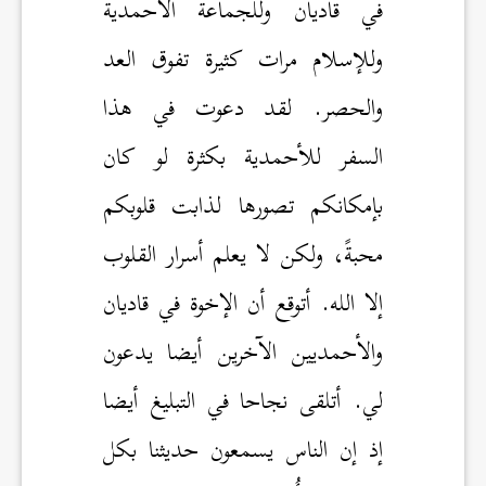
في قاديان وللجماعة الأحمدية
وللإسلام مرات كثيرة تفوق العد
والحصر. لقد دعوت في هذا
السفر للأحمدية بكثرة لو كان
بإمكانكم تصورها لذابت قلوبكم
محبةً، ولكن لا يعلم أسرار القلوب
إلا الله. أتوقع أن الإخوة في قاديان
والأحمديين الآخرين أيضا يدعون
لي. أتلقى نجاحا في التبليغ أيضا
إذ إن الناس يسمعون حديثنا بكل