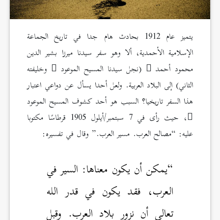
يتميز عام 1912 بحادث هام جدا في تاريخ الجماعة
الإسلامية الأحمدية، ألا وهو سفر سيدنا ميرزا بشير الدين
محمود أحمد
(نجل سيدنا المسيح الموعود
وخليفته
الثاني) إلى البلاد العربية. ولعل أحدا يسأل عن دواعي اعتبار
هذا السفر تاريخيا؟ السبب هو أحد كشوف المسيح الموعود
، حيث رأى في 7 سبتمبر/أيلول 1905 قرطاسًا مكتوبا
عليه: “مصالح العرب. مسير العرب.” وقال في تفسيره:
“يمكن أن يكون معناها: السير في
العرب، فقد يكون في قدر الله
تعالى أن نزور بلاد العرب. وقبل