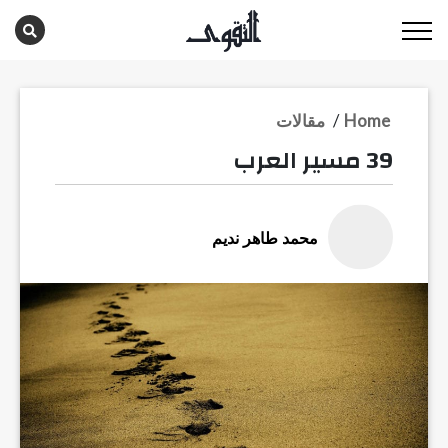
Home
/
مقالات
39 مسير العرب
محمد طاهر نديم