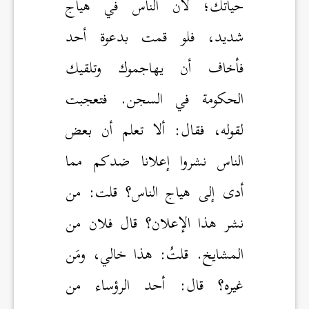
حياتك؛ لأن الناس في هياج
شديد، فلو قمت بدعوة أحد
فأخاف أن يهاجموك وتلقيك
الحكومة في السجن. فتعجبت
لقوله، فقال: ألا تعلم أن بعض
الناس نشروا إعلانا ضدكم مما
أدى إلى هياج الناس؟ قلت: من
نشر هذا الإعلان؟ قال فلان من
المشايخ. قلتُ: هذا خالي، ومَن
غيره؟ قال: أحد الرؤساء من