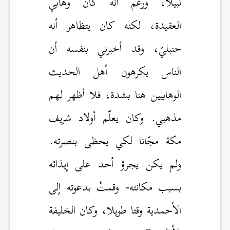
نبيلا، ورغم أنه كان وهابي
العقيدة، لكنه كان يتظاهر أنه
حنبليّ، وقد أخبرني بنفسه أن
الناس يكرهون أهل الحديث
الوهابيين هنا بشدة، فلا أظهر لهم
مذهبي. وكان يعلّم أولاد شريف
مكة مجّانا لكي يحظى بنصرته.
ولم يكن يجرؤ أحد على إيذائه
بسبب مكانته- وقمتُ بدعوته إلى
الأحمدية وقتا طويلا، وكان الخليفة