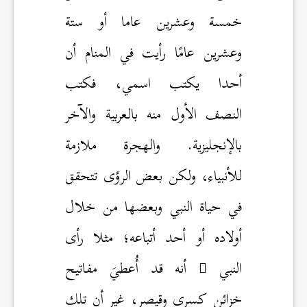
خمسة وعشرين عاما أو ستة
وعشرين عامًا رأيت في المنام أن
أحدا يكتب اسمي، فكتب
النصف الأول منه بالعربية والآخر
بالإنجليزية. والهجرة ملازمة
للأنبياء، ولكن بعض الرؤى تتحقق
في حياة النبي وبعضها من خلال
أولاده أو أحد أتباعه؛ مثلا رأى
النبي
أنه قد أُعطيَ مفاتيح
خزائن كسرى وقيصر، غير أن تلك