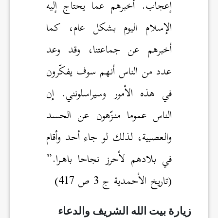
إعجاب. أُخبرهم عما يحتاج إليه
الإسلام اليوم بشكل عام، كما
أخبرهم عن جماعتنا، وقد وعد
عدد من الناس أنهم سوف يفكّرون
في هذه الأمور وسيراسلونني. إن
الناس عموما منـزّهون عن الحسد
والعصبية، لذلك لو جاء أحد وأقام
في بلادهم لأحرز نجاحا باهـرا.”
(تاريخ الأحمدية ج 3 ص 417)
زيارة بيت الله الشريف والدعاء