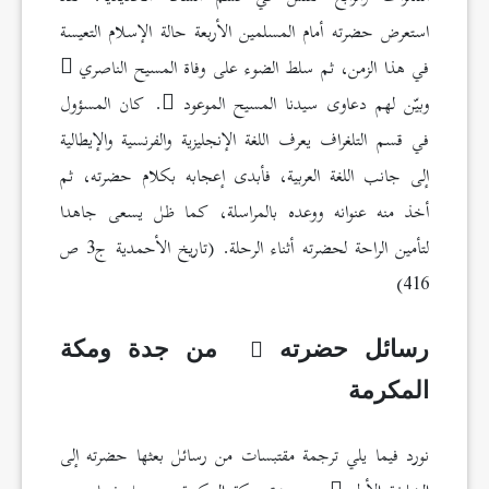
استعرض حضرته أمام المسلمين الأربعة حالة الإسلام التعيسة
في هذا الزمن، ثم سلط الضوء على وفاة المسيح الناصري
وبيّن لهم دعاوى سيدنا المسيح الموعود
. كان المسؤول
في قسم التلغراف يعرف اللغة الإنجليزية والفرنسية والإيطالية
إلى جانب اللغة العربية، فأبدى إعجابه بكلام حضرته، ثم
أخذ منه عنوانه ووعده بالمراسلة، كما ظل يسعى جاهدا
لتأمين الراحة لحضرته أثناء الرحلة. (تاريخ الأحمدية ج3 ص
416)
رسائل حضرته
من جدة ومكة
المكرمة
نورد فيما يلي ترجمة مقتبسات من رسائل بعثها حضرته إلى