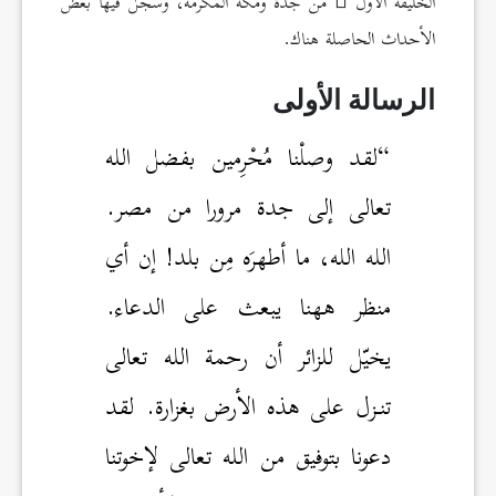
الخليفة الأول
من جدة ومكة المكرمة، وسجل فيها بعض
الأحداث الحاصلة هناك.
الرسالة الأولى
“لقد وصلْنا مُحْرِمين بفضل الله
تعالى إلى جدة مرورا من مصر.
الله الله، ما أطهرَه مِن بلد! إن أي
منظر ههنا يبعث على الدعاء.
يخيّل للزائر أن رحمة الله تعالى
تنـزل على هذه الأرض بغزارة. لقد
دعونا بتوفيق من الله تعالى لإخوتنا