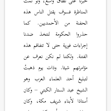
خبرنا على نطاق واسع، ولو تمت
المناظرة فسوف يقتل الناس هذه
الحفنة من الأحمديين. كما
حذروا الحكومة لتتخذ ضدنا
إجراءات فورية حتى لا تتفاقم هذه
الفتنة. ولكننا لم نكن نعرف عن
مؤامرتهم شيئا. وذات يوم ذهبتُ
لتبليغ أحد العلماء العرب وهو
الشيخ عبد الستار الكبتي – وكان
أستاذا لأبناء شريف مكة، وكان