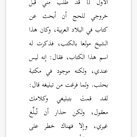
الأول
قد طلب مني قبل
خروجي للحج أن أبحث عن
كتاب في البلاد العربية، وكان هذا
الشيخ مولعا بالكتب، فذكرت له
اسم هذا الكتاب، فقال: إنه ليس
عندي، ولكنه موجود في مكتبة
بحلب. ولما فرغت من تبليغه قال:
لقد قمتَ بتبليغي وكلامك
معقول، ولكن حذار أن تُبلِّغ
غيري، وإلا فهناك خطر على