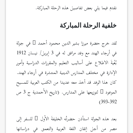
نقدم فيما يلي بعض تفاصيل هذه الرحلة المباركة.
خلفية الرحلة المباركة
لقد خرج حضرة ميرزا بشير الدين محمود أحمد
في جولة
في أرجاء الهند مع وفد مرافق له في 3 إبريل/ نيسان 1912
بُغْيةَ الاطلاع على أساليب التعليم والمقررات الدراسية وأمور
الإدارة في مختلف المدارس الدينية المنتشرة في أرجاء الهند.
كان هذا الوفد قد أخذ معه عديدا من الكتب العربية للمسيح
الموعود
لتوزيعها على المدارس. (تاريخ الأحمدية ج 3 ص
392-393)
بعد هذه الجولة استأذن حضرتُه الخليفةَ الأول
للسفر إلى
مصر من أجل إتقان اللغة العربية والتعمق في دراساتها