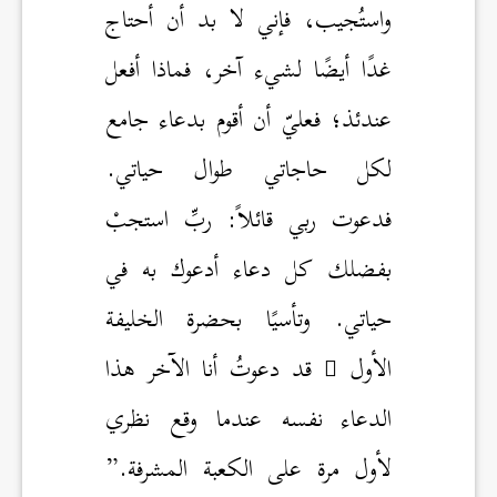
واستُجيب، فإني لا بد أن أحتاج
غدًا أيضًا لشيء آخر، فماذا أفعل
عندئذ؛ فعليّ أن أقوم بدعاء جامع
لكل حاجاتي طوال حياتي.
فدعوت ربي قائلاً: ربِّ استجبْ
بفضلك كل دعاء أدعوك به في
حياتي. وتأسيًا بحضرة الخليفة
الأول
قد دعوتُ أنا الآخر هذا
الدعاء نفسه عندما وقع نظري
لأول مرة على الكعبة المشرفة.”