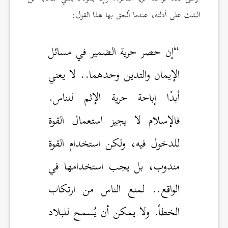
الشك على أدلته، عندما ألحق بها هذا القول:
“إن حصر حرية الضمير في مسائل
الإيمان والتدين وحدهما.. لا يعني
أبدًا إباحة حرية الإثم للناس.
فالإسلام لا يجيز استعمال القوة
للدخول فيه، ولكن استخدام القوة
مندوب، بل يجب استخدامها في
الواقع.. لمنع الناس من ارتكاب
الخطأ. ولا يمكن أن يُسمح للبلاد