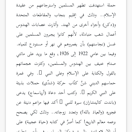
حملة استهدفت تطهير المسلمين واسترجاعهم من عقيدة
الإسلام.. وذلك في إقليم بنجاب والمقاطعات المتحدة
و(دكن) وأجزاء أخرى من الهند. وأثارت عصابات الهندوس
أعمال شغب متبادلة، لأنهم كانوا يجبرون المسلمين على
غسل (نجاستهم) بأن يغمروهم في نهر أو مستودع للمياه.
وفيما بين عامي 1922 إلى 1926، وقع ما يزيد على مائتي
صدام عنيف بين الهندوس والمسلمين، وكثرت هجماتهم
بالقول والكتابة على الإسلام وعلى النبي
. وفي غمرة
حماسهم الديني شنَّ كتّاب حركة (شدّي) حملات بذيئة
على النبي الكريم
. وكتب أحد دعاة (آرياسماج) يدعى
(باندت كاليتشاران) سيرة للنبي
أكد فيها مزاعم دنيئة عن
فجوره (والعياذ بالله!) وتعدد زوجاته.. وذلك لكي يصحح
بزعمه معالم التاريخ! كما أصرَّ في كتابه (حياة عجيبة) على
أن الإسلام انتشر بالسيف؛ وكل المسلمين في رأيه.. تنطوي