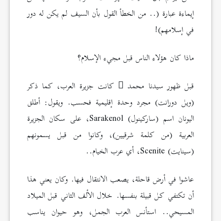
إيماءة عبارة (.. من الخطأ القول بأن السيف لم يكن له دور
في إسلامهم)!
ماذا كان هؤلاء الناس قبل مجيء الإسلام؟
قبل ظهور سيدنا محمد
كانت جزيرة العرب، كما ذكر
(ويل دورانت) مجرد وحدة إقليمية فحسب. ويقول: أطلق
اليونان اسم (ساركينول) Sarakenol، على سكان الجزيرة
العربية (من كلمة شرقيين)، وكانوا من قبل يسمونهم
(سينايت) Scenite، أي عرب الخيام..
عاشوا في أرض قاحلة، يصعب الانتقال فيها. وكان يعني هذا
أن تكتفي كل قبيلة بنفسها. خلال الألف الثاني قبل الميلاد
المسيحي.. استأنس العرب الجمل، وهو حيوان يناسب