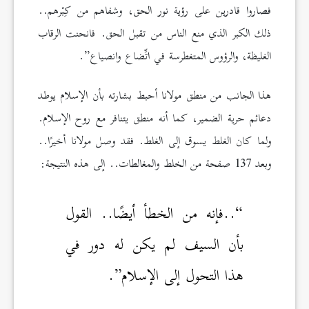
فصاروا قادرين على رؤية نور الحق، وشفاهم من كِبْرهم..
ذلك الكبر الذي منع الناس من تقبل الحق. فانحنت الرقاب
الغليظة، والرؤوس المتغطرسة في اتِّضاع وانصياع”.
هذا الجانب من منطق مولانا أحبط بشارته بأن الإسلام يوطد
دعائم حرية الضمير، كما أنه منطق يتنافر مع روح الإسلام.
ولما كان الغلط يسوق إلى الغلط. فقد وصل مولانا أخيرًا..
وبعد 137 صفحة من الخلط والمغالطات.. إلى هذه النتيجة:
“..فإنه من الخطأ أيضًا.. القول
بأن السيف لم يكن له دور في
هذا التحول إلى الإسلام”.