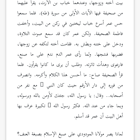
بيت أخته وزوجها، وعندهما خباب بن الأرت، يقرأ عليهما
من صحيفة فيها الآيات الأولى من سورة (طه). فلما سمعوا
حس عمر أسرع خباب ليختبئ في ركن من البيت، وأخفت
فاطمة الصحيفة. ولكن عمر كان قد سمع صوت التلاوة،
ودخل على ختنه وبطش به. فقامت أخته لتكفه عن زوجها،
فضربها فشجها. ولما رأى عمر الدم ندم على ما صنع،
فارعوى وهدأت ثائرته. وطلب أن يرى ما كانوا يقرأون. فلما
قرأ الصحيفة صاح: ما أحسن هذا الكلام وأكرمه. وانصرف
من فوره إلى دار الأرقم حيث كان النبي
مع نفر من
أصحابه.. وقال: يا رسول الله، جئتك لأومن بالله وبرسوله،
وبما جاء من عند الله. فكبّر رسول الله
تكبيرة عرف بها
أهل البيت أن عمر قد أسلم.
لماذا يصر مولانا المودودي على صبغ الإسلام بصبغة العنف؟