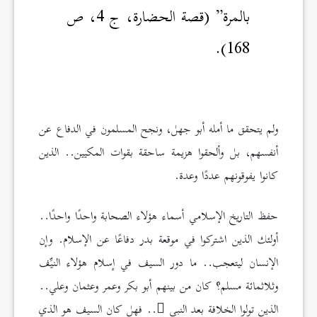
بالمرة” (قصة الحضارة، ج 4، ص
168).
ولم يتحقق ما أمله أبو جهل، ونجح المسلمون في الدفاع عن
أنفسهم، بل وألحقوا هزيمة ساحقة بقوات المكيين.. الذين
كانوا يفوقونهم عددًا وعدة.
حفظ التاريخ الإسلامي أسماء هؤلاء الصحابة واحدًا واحدًا..
أولئك الذين اشتركوا في موقعة بدر دفاعًا عن الإسلام. وإن
الإنسان ليتعجب.. ما دور السيف في إسلام هؤلاء النيِّف
وثلاثمائة مسلم؟ كان من بينهم أبو بكر وعمر وعثمان وعلي..
الذين تولوا الخلافة بعد النبي
.. فهل كان السيف هو الذي