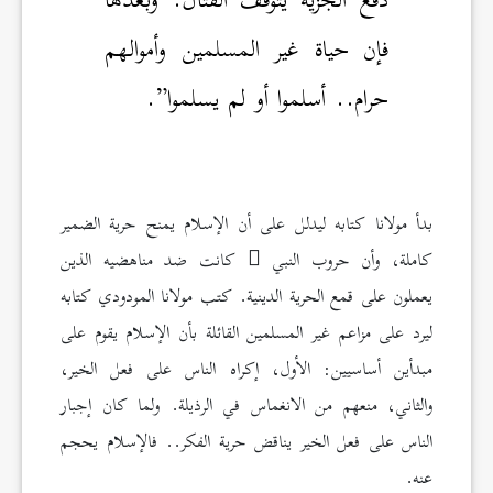
دفع الجزية يتوقف القتال. وبعدها
فإن حياة غير المسلمين وأموالهم
حرام.. أسلموا أو لم يسلموا”.
بدأ مولانا كتابه ليدلل على أن الإسلام يمنح حرية الضمير
كاملة، وأن حروب النبي
كانت ضد مناهضيه الذين
يعملون على قمع الحرية الدينية. كتب مولانا المودودي كتابه
ليرد على مزاعم غير المسلمين القائلة بأن الإسلام يقوم على
مبدأين أساسيين: الأول، إكراه الناس على فعل الخير،
والثاني، منعهم من الانغماس في الرذيلة. ولما كان إجبار
الناس على فعل الخير يناقض حرية الفكر.. فالإسلام يحجم
عنه.