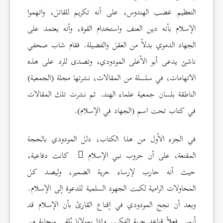
التعظيم غضب الهندوس، على أنه تكريم للقاتل، واتهموا
الإسلام بأنه دين العنف واستخدام القوة، وأنه يعتمد على
الجهاد الدموي بدلاً من العقل والفضيلة. فقام شاب صحفي
ناشئ يدعى أبو الأعلى المودودي، وتصدى للرد على هذه
الاتهامات، في سلسلة من المقالات، نشرتها مجلة (الجمعية)
الناطقة بلسان جمعية علماء الهند. ثم نشرت تلك المقالات
في كتاب تحت اسم (الجهاد في الإسلام).
في الجزء الأول من هذا الكتاب، دلل المودودي بالحجة
المقنعة، على أن حروب نبي الإسلام
كانت دفاعية،
حيث أنه حارب لإرساء حرية الضمير، وليصد كل
المحاولات الرامية لكبت الجهود السلمية للدعوة إلى الإسلام.
وبعد أن نجح المودودي في إقناع القارئ بأن الإسلام قد
أرسى فعلاً قواعد حرية الفكر.. وإذا بمولانا يُلقي سحابة من