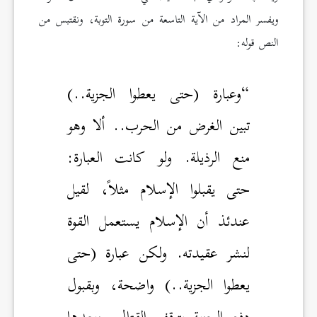
ويفسر المراد من الآية التاسعة من سورة التوبة، ونقتبس من
النص قوله:
“وعبارة (حتى يعطوا الجزية..)
تبين الغرض من الحرب.. ألا وهو
منع الرذيلة. ولو كانت العبارة:
حتى يقبلوا الإسلام مثلاً، لقيل
عندئذ أن الإسلام يستعمل القوة
لنشر عقيدته. ولكن عبارة (حتى
يعطوا الجزية..) واضحة، وبقبول