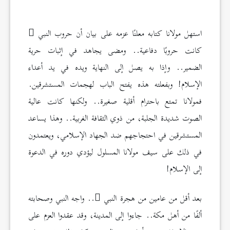
استهل مولانا كتابه معلنًا عزمه على بيان أن حروب النبي
كانت حروبًا دفاعية.. ومضى يجاهد في إثبات حرية
الضمير.. وإذا به يصل إلى النهاية ويده في يد أعداء
الإسلام! وبفعلته هذه يفتح الباب لهجمات المستشرقين.
فمولانا تمتع باحترام أقلية صغيرة.. ولكنها كانت عالية
الصوت شديدة الجلبة، من ذوي الثقافة الغربية.. وهذا يساعد
المستشرقين في احتجاجهم ضد الجهاد الإسلامي، ويعتمدون
في ذلك على سيف مولانا المسلول ليؤدي دوره في الدعوة
إلى الإسلام!
بعد أقل من عامين من هجرة النبي
.. واجه النبي وصحابته
ألفًا من أهل مكة.. جاءوا إلى المدينة، وقد عقدوا العزم على