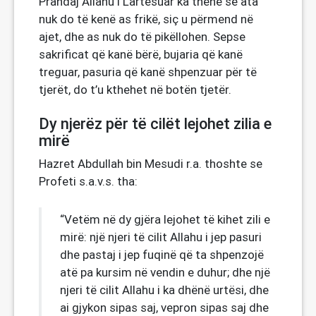
Prandaj Allahu i Lartësuar ka thënë se ata
nuk do të kenë as frikë, siç u përmend në
ajet, dhe as nuk do të pikëllohen. Sepse
sakrificat që kanë bërë, bujaria që kanë
treguar, pasuria që kanë shpenzuar për të
tjerët, do t’u kthehet në botën tjetër.
Dy njerëz për të cilët lejohet zilia e
mirë
Hazret Abdullah bin Mesudi r.a. thoshte se
Profeti s.a.v.s. tha:
“Vetëm në dy gjëra lejohet të kihet zili e
mirë: një njeri të cilit Allahu i jep pasuri
dhe pastaj i jep fuqinë që ta shpenzojë
atë pa kursim në vendin e duhur; dhe një
njeri të cilit Allahu i ka dhënë urtësi, dhe
ai gjykon sipas saj, vepron sipas saj dhe