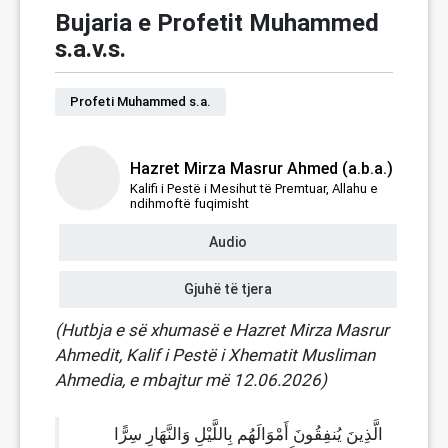
Bujaria e Profetit Muhammed
s.a.v.s.
Profeti Muhammed s.a.
Hazret Mirza Masrur Ahmed (a.b.a.)
Kalifi i Pestë i Mesihut të Premtuar, Allahu e
ndihmoftë fuqimisht
Audio
Gjuhë të tjera
(Hutbja e së xhumasë e Hazret Mirza Masrur
Ahmedit, Kalif i Pestë i Xhematit Musliman
Ahmedia, e mbajtur më 12.06.2026)
الَّذِينَ يُنفِقُونَ أَمْوَالَهُم بِاللَّيْلِ وَالنَّهَارِ سِرًّا