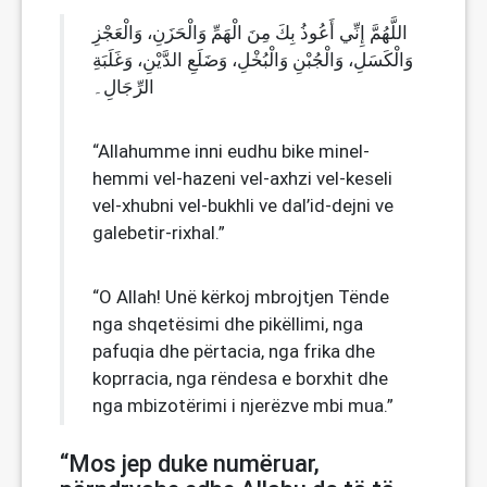
اللَّهُمَّ إِنِّي أَعُوذُ بِكَ مِنَ الْهَمِّ وَالْحَزَنِ، وَالْعَجْزِ
وَالْكَسَلِ، وَالْجُبْنِ وَالْبُخْلِ، وَضَلَعِ الدَّيْنِ، وَغَلَبَةِ
الرِّجَالِ۔
“Allahumme inni eudhu bike minel-
hemmi vel-hazeni vel-axhzi vel-keseli
vel-xhubni vel-bukhli ve dal’id-dejni ve
galebetir-rixhal.”
“O Allah! Unë kërkoj mbrojtjen Tënde
nga shqetësimi dhe pikëllimi, nga
pafuqia dhe përtacia, nga frika dhe
koprracia, nga rëndesa e borxhit dhe
nga mbizotërimi i njerëzve mbi mua.”
“Mos jep duke numëruar,