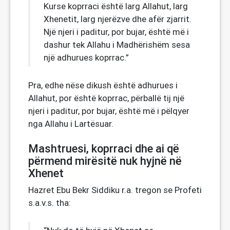
Kurse koprraci është larg Allahut, larg
Xhenetit, larg njerëzve dhe afër zjarrit.
Një njeri i paditur, por bujar, është më i
dashur tek Allahu i Madhërishëm sesa
një adhurues koprrac.”
Pra, edhe nëse dikush është adhurues i
Allahut, por është koprrac, përballë tij një
njeri i paditur, por bujar, është më i pëlqyer
nga Allahu i Lartësuar.
Mashtruesi, koprraci dhe ai që
përmend mirësitë nuk hyjnë në
Xhenet
Hazret Ebu Bekr Siddiku r.a. tregon se Profeti
s.a.v.s. tha: