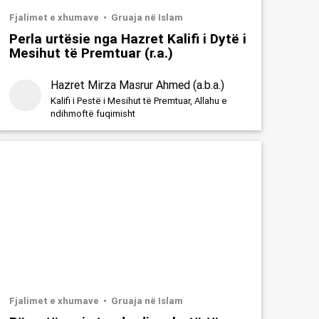
Fjalimet e xhumave
Gruaja në Islam
Perla urtësie nga Hazret Kalifi i Dytë i
Mesihut të Premtuar (r.a.)
Hazret Mirza Masrur Ahmed (a.b.a.)
Kalifi i Pestë i Mesihut të Premtuar, Allahu e
ndihmoftë fuqimisht
Fjalimet e xhumave
Gruaja në Islam