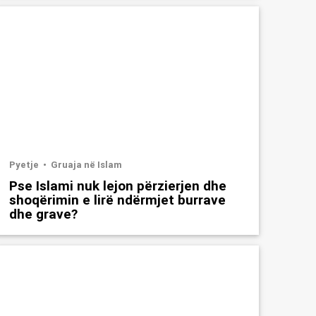
Pyetje
Gruaja në Islam
Pse Islami nuk lejon përzierjen dhe
shoqërimin e lirë ndërmjet burrave
dhe grave?