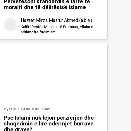
Përvetësoni standardin e lartë të
moralit dhe të dëlirësisë islame
Hazret Mirza Masrur Ahmed (a.b.a.)
Kalifi i Pestë i Mesihut të Premtuar, Allahu e
ndihmoftë fuqimisht
Pyetje
Gruaja në Islam
Pse Islami nuk lejon përzierjen dhe
shoqërimin e lirë ndërmjet burrave
dhe grave?