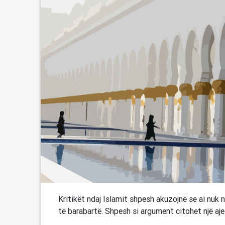
Kritikët ndaj Islamit shpesh akuzojnë se ai nuk
të barabartë. Shpesh si argument citohet një aje