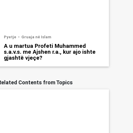
Pyetje
Gruaja në Islam
A u martua Profeti Muhammed
s.a.v.s. me Ajshen r.a., kur ajo ishte
gjashtë vjeçe?
Related Contents from Topics