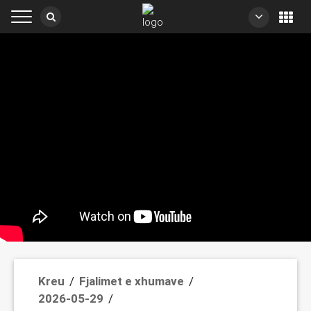
/
/
Kreu
Fjalimet e xhumave
/
2026-05-29