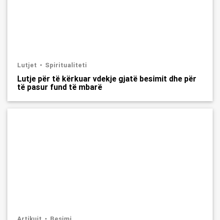
Lutjet
Spiritualiteti
Lutje për të kërkuar vdekje gjatë besimit dhe për
të pasur fund të mbarë
Artikujt
Besimi