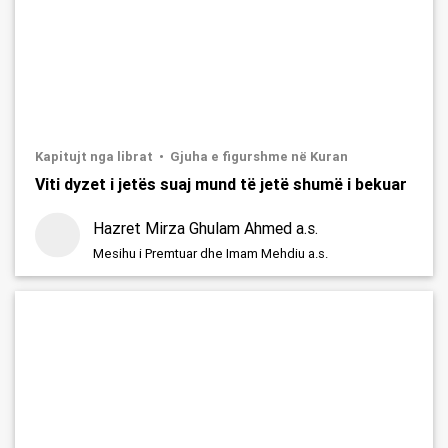
Kapitujt nga librat
Gjuha e figurshme në Kuran
Viti dyzet i jetës suaj mund të jetë shumë i bekuar
Hazret Mirza Ghulam Ahmed a.s.
Mesihu i Premtuar dhe Imam Mehdiu a.s.