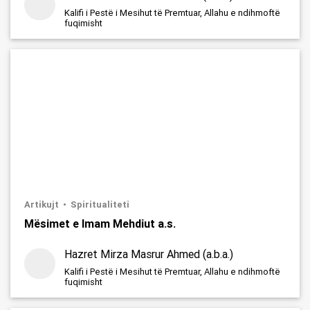
Kalifi i Pestë i Mesihut të Premtuar, Allahu e ndihmoftë
fuqimisht
Artikujt
Spiritualiteti
Mësimet e Imam Mehdiut a.s.
Hazret Mirza Masrur Ahmed (a.b.a.)
Kalifi i Pestë i Mesihut të Premtuar, Allahu e ndihmoftë
fuqimisht