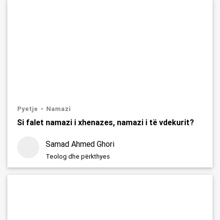
Pyetje
Namazi
Si falet namazi i xhenazes, namazi i të vdekurit?
Samad Ahmed Ghori
Teolog dhe përkthyes