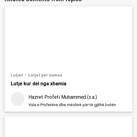
Lutjet
Lutjet për namaz
Lutje kur del nga xhamia
Hazret Profeti Muhammed (s.a.)
Vula e Profetëve dhe mëshirë për të gjithë botën