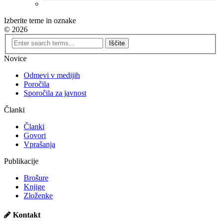
Izberite teme in oznake
© 2026
Novice
Odmevi v medijih
Poročila
Sporočila za javnost
Članki
Članki
Govori
Vprašanja
Publikacije
Brošure
Knjige
Zloženke
Kontakt