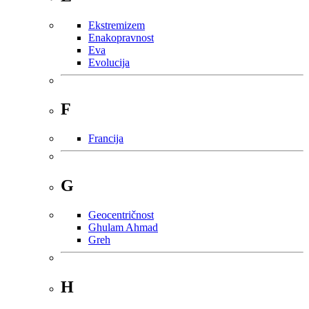
Ekstremizem
Enakopravnost
Eva
Evolucija
F
Francija
G
Geocentričnost
Ghulam Ahmad
Greh
H