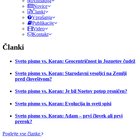
Ahmadija
Novice
Članki
Vprašanja
Publikacije
Video
Kontakt
Članki
Sveto pismo vs. Koran: Geocentričnost in Jozuetov čudež
Sveto pismo vs. Koran: Starodavni vesoljci na Zemlji
pred človeštvom?
Sveto pismo vs. Koran: Je bil Noetov potop resničen?
Sveto pismo vs. Koran: Evolucija in sveti spisi
Sveto pismo vs. Koran: Adam – prvi človek ali prvi
prerok?
Poglejte vse članke