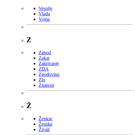
Vesolje
Vlada
Vojna
Z
Zahod
Zakat
Zakrivanje
ZDA
Zgodovina
Zlo
Znanost
Ž
Ženkse
Ženske
Živali