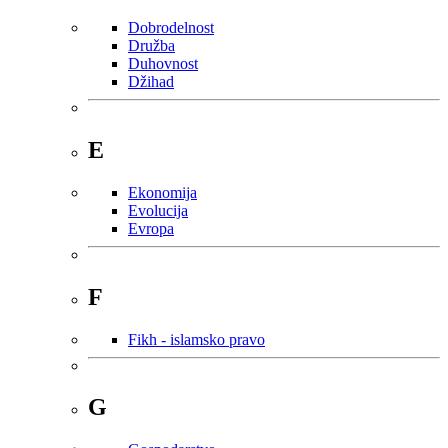
Dobrodelnost
Družba
Duhovnost
Džihad
E
Ekonomija
Evolucija
Evropa
F
Fikh - islamsko pravo
G