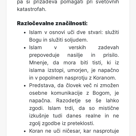
pa si prizadeva pomagati pri svetovnih
katastrofah.
Razločevalne značilnosti:
Islam v osnovi uči dve stvari: služiti
Bogu in služiti soljudem.
Islam v verskih zadevah
prepoveduje nasilje in prisilo.
Mnenje, da mora biti tisti, ki iz
islama izstopi, umorjen, je napačno
in v popolnem nasprotju z Koranom.
Predstava, da človek več ni zmožen
osebne komunikacije z Bogom, je
napačna. Razodetje se še lahko
zgodi. Islam trdi, da so mistične
izkušnje tudi danes realne in ne
zgolj zgodbe iz preteklosti.
Koran ne uči ničesar, kar nasprotuje