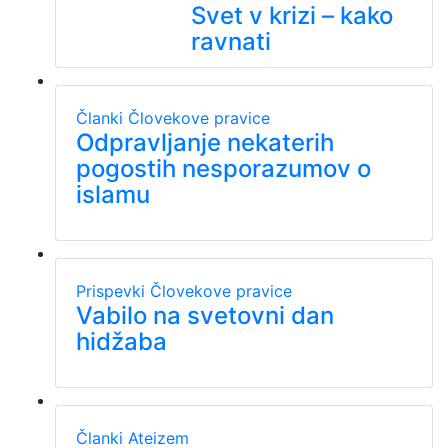
Svet v krizi – kako
ravnati
Članki
Človekove pravice
Odpravljanje nekaterih
pogostih nesporazumov o
islamu
Prispevki
Človekove pravice
Vabilo na svetovni dan
hidžaba
Članki
Ateizem