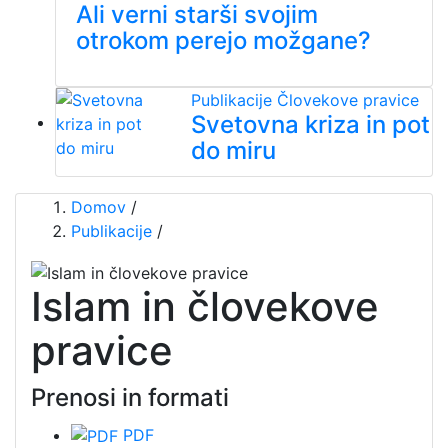
Ali verni starši svojim
otrokom perejo možgane?
Publikacije
Človekove pravice
Svetovna kriza in pot
do miru
Domov
/
Publikacije
/
Islam in človekove
pravice
Prenosi in formati
PDF