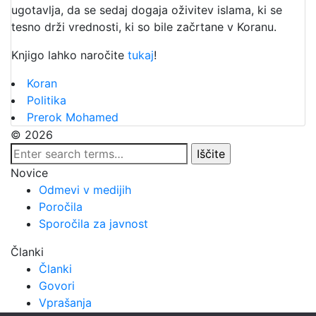
ugotavlja, da se sedaj dogaja oživitev islama, ki se
tesno drži vrednosti, ki so bile začrtane v Koranu.
Knjigo lahko naročite
tukaj
!
Koran
Politika
Prerok Mohamed
© 2026
Novice
Odmevi v medijih
Poročila
Sporočila za javnost
Članki
Članki
Govori
Vprašanja