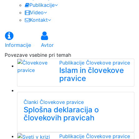
Publikacije
Video
Kontakt
Informacije
Avtor
Povezave vsebine pri temah
Publikacije
Človekove pravice
Islam in človekove
pravice
Članki
Človekove pravice
Splošna deklaracija o
človekovih pravicah
Publikacije
Človekove pravice