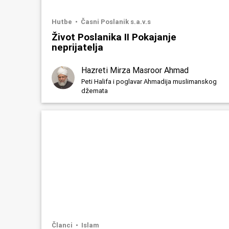
Hutbe
Časni Poslanik s.a.v.s
Život Poslanika II Pokajanje
neprijatelja
Hazreti Mirza Masroor Ahmad
Peti Halifa i poglavar Ahmadija muslimanskog
džemata
Članci
Islam