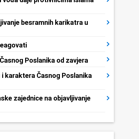
jivanje besramnih karikatra u
reagovati
i Časnog Poslanika od zavjera
i i karaktera Časnog Poslanika
ke zajednice na objavljivanje