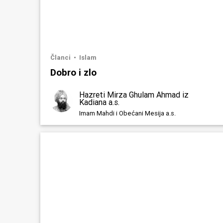
Članci
Islam
Dobro i zlo
Hazreti Mirza Ghulam Ahmad iz
Kadiana a.s.
Imam Mahdi i Obećani Mesija a.s.