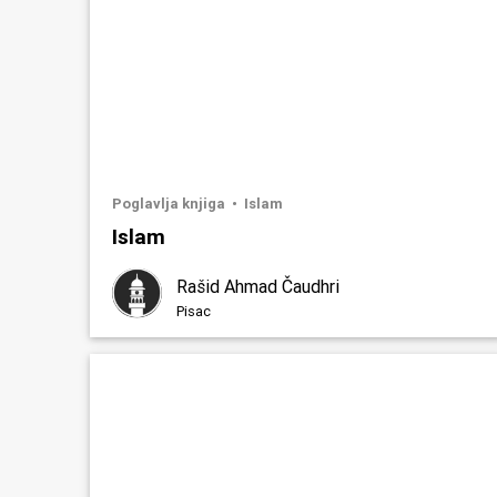
Poglavlja knjiga
Islam
Islam
Rašid Ahmad Čaudhri
Pisac