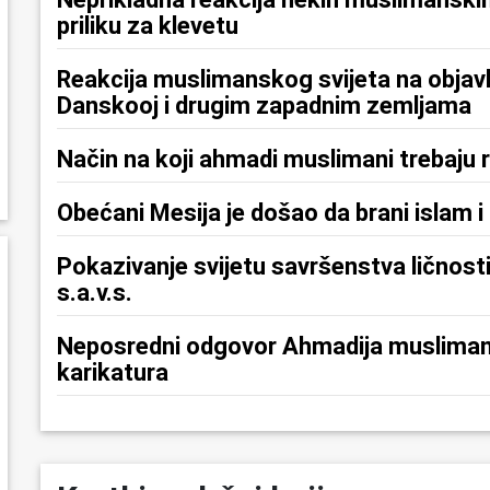
priliku za klevetu
Reakcija muslimanskog svijeta na objavl
Danskooj i drugim zapadnim zemljama
Način na koji ahmadi muslimani trebaju 
Obećani Mesija je došao da brani islam 
Pokazivanje svijetu savršenstva ličnost
s.a.v.s.
Neposredni odgovor Ahmadija muslimans
karikatura