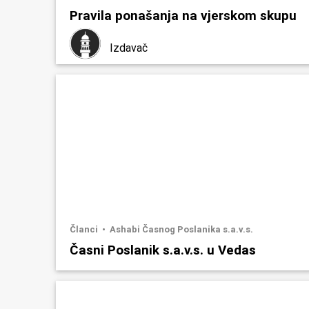
Pravila ponašanja na vjerskom skupu
Izdavač
Članci
Ashabi Časnog Poslanika s.a.v.s.
Časni Poslanik s.a.v.s. u Vedas