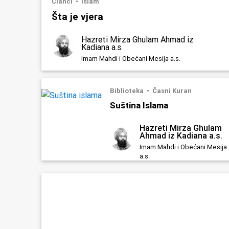
Članci
Islam
Šta je vjera
Hazreti Mirza Ghulam Ahmad iz
Kadiana a.s.
Imam Mahdi i Obećani Mesija a.s.
Biblioteka
Časni Kuran
Suština Islama
Hazreti Mirza Ghulam
Ahmad iz Kadiana a.s.
Imam Mahdi i Obećani Mesija
a.s.