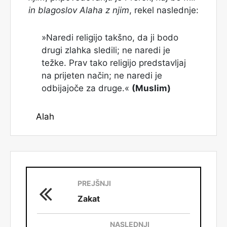
in blagoslov Alaha z njim
, rekel naslednje:
»Naredi religijo takšno, da ji bodo
drugi zlahka sledili; ne naredi je
težke. Prav tako religijo predstavljaj
na prijeten način; ne naredi je
odbijajoče za druge.«
(Muslim)
Alah
PREJŠNJI
Zakat
NASLEDNJI