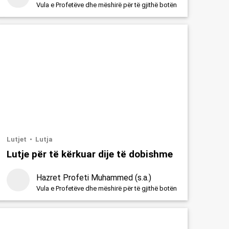
Vula e Profetëve dhe mëshirë për të gjithë botën
Lutjet
Lutja
Lutje për të kërkuar dije të dobishme
Hazret Profeti Muhammed (s.a.)
Vula e Profetëve dhe mëshirë për të gjithë botën