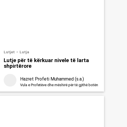
Lutjet
Lutja
Lutje për të kërkuar nivele të larta
shpirtërore
Hazret Profeti Muhammed (s.a.)
Vula e Profetëve dhe mëshirë për të gjithë botën