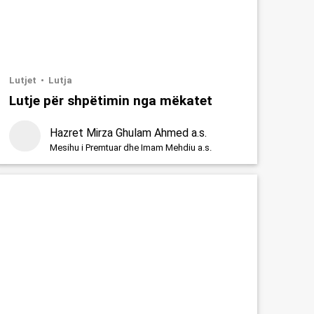
Lutjet
Lutja
Lutje për shpëtimin nga mëkatet
Hazret Mirza Ghulam Ahmed a.s.
Mesihu i Premtuar dhe Imam Mehdiu a.s.