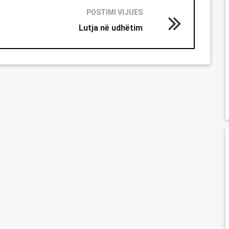
POSTIMI VIJUES
Lutja në udhëtim