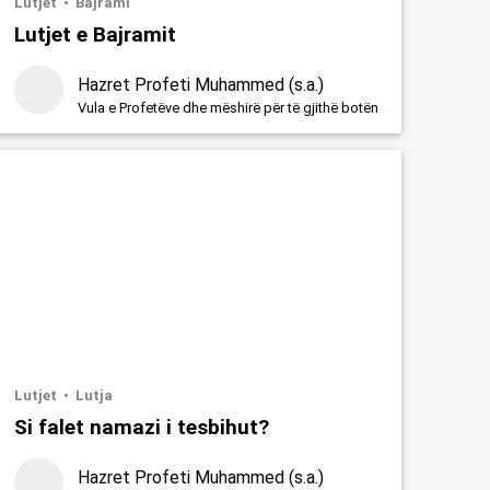
Lutjet
Bajrami
Lutjet e Bajramit
Hazret Profeti Muhammed (s.a.)
Vula e Profetëve dhe mëshirë për të gjithë botën
Lutjet
Lutja
Si falet namazi i tesbihut?
Hazret Profeti Muhammed (s.a.)