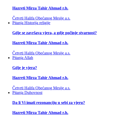
Hazreti Mirza Tahir Ahmad r.h.
Četvrti Halifa Obećanog Mesije a.s.
Pitanja
Historija religije
Gdje se završava vjera, a gdje počinje stvarnost?
Hazreti Mirza Tahir Ahmad r.h.
Četvrti Halifa Obećanog Mesije a.s.
Pitanja
Allah
Gdje je vjera?
Hazreti Mirza Tahir Ahmad r.h.
Četvrti Halifa Obećanog Mesije a.s.
Pitanja
Duhovnost
Da li Vi imati rezonanciju u sebi za vjeru?
Hazreti Mirza Tahir Ahmad r.h.