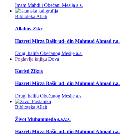
Imam Mahdi i Obećani Mesija a.s.
Biblioteka
Allah
Allahov Zikr
Hazreti Mirza Bašir-ud- din Mahmud Ahmad r.a.
Drugi halifa Obećanog Mesije a.s.
Poglavlja knjiga
Dova
Koristi Zikra
Hazreti Mirza Bašir-ud- din Mahmud Ahmad r.a.
Drugi halifa Obećanog Mesije a.s.
Biblioteka
Allah
Život Muhammeda s.a.v.s.
Hazreti Mirza Bašir-ud- din Mahmud Ahmad r.a.