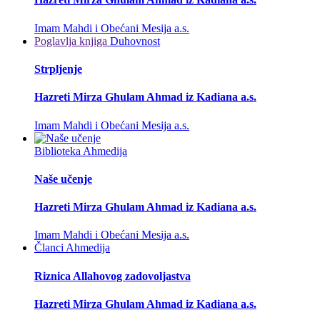
Imam Mahdi i Obećani Mesija a.s.
Poglavlja knjiga
Duhovnost
Strpljenje
Hazreti Mirza Ghulam Ahmad iz Kadiana a.s.
Imam Mahdi i Obećani Mesija a.s.
Biblioteka
Ahmedija
Naše učenje
Hazreti Mirza Ghulam Ahmad iz Kadiana a.s.
Imam Mahdi i Obećani Mesija a.s.
Članci
Ahmedija
Riznica Allahovog zadovoljastva
Hazreti Mirza Ghulam Ahmad iz Kadiana a.s.