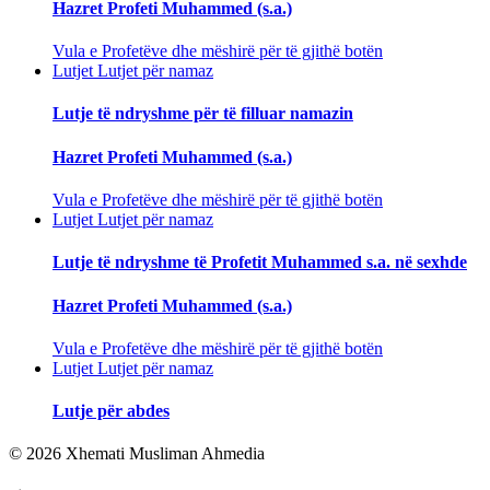
Hazret Profeti Muhammed (s.a.)
Vula e Profetëve dhe mëshirë për të gjithë botën
Lutjet
Lutjet për namaz
Lutje të ndryshme për të filluar namazin
Hazret Profeti Muhammed (s.a.)
Vula e Profetëve dhe mëshirë për të gjithë botën
Lutjet
Lutjet për namaz
Lutje të ndryshme të Profetit Muhammed s.a. në sexhde
Hazret Profeti Muhammed (s.a.)
Vula e Profetëve dhe mëshirë për të gjithë botën
Lutjet
Lutjet për namaz
Lutje për abdes
© 2026 Xhemati Musliman Ahmedia