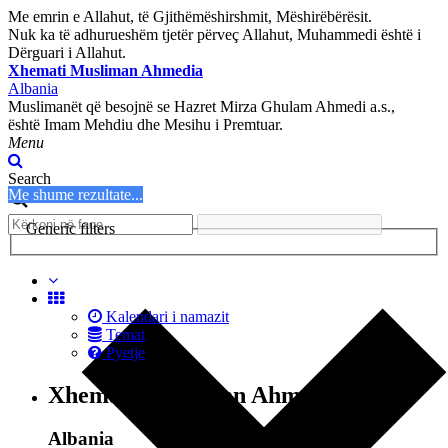
Me emrin e Allahut, të Gjithëmëshirshmit, Mëshirëbërësit.
Nuk ka të adhurueshëm tjetër përveç Allahut, Muhammedi është i
Dërguari i Allahut.
Xhemati Musliman Ahmedia
Albania
Muslimanët që besojnë se Hazret Mirza Ghulam Ahmedi a.s.,
është Imam Mehdiu dhe Mesihu i Premtuar.
Menu
Search
Me shume rezultate...
Generic filters
Kalendari i namazit
Temat
Pyetje
Xhemati Musliman Ahmedia
Albania