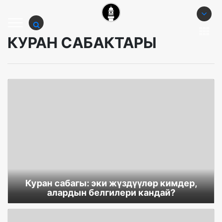
КУРАН САБАКТАРЫ
Куран сабагы: эки жүздүүлөр кимдер,
алардын белгилери кандай?