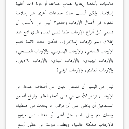
مناسبات بأنشطة إرهابية لصالح جماعته أو دولة ذات أغلبية
إسلامية. ولكن أليست هناك جماعات أخرى غير إسلامية
تشترك في أعمال الإرهاب والتدمير؟ أليس من الأنسب أن
نسمي كل أنواع الإرهاب طبقا لنفس المبدء الذي اتبع عند
إطلاق اسم (إرهاب إسلامي).. فتكون عندنا قائمة تضم
الإرهاب السيخي، والإرهاب الهندوسي، والإرهاب المسيحي،
والإرهاب اليهودي، والإرهاب البوذي، والإرهاب اللاديني،
والإرهاب المادي، والإرهاب الوثني؟
ليس من اليسير أن نغمض العيون عن أصناف متنوعة من
الإرهاب، تزدهر للأسف في شتى أنحاء العالم. والواقع أنه من
المستحيل أن يخفى على أي مراقب ما يحدث من اضطهاد
وسفك دم وقتل باسم مثل أعلى أو هدف نبيل مزعوم.
فالإرهاب مشكلة عالمية، ويتطلب دراسة من منظور أوسع.