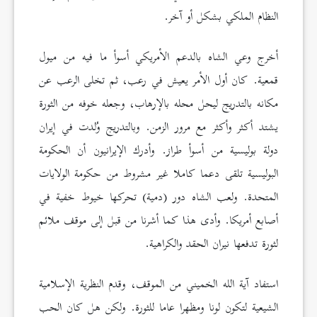
النظام الملكي بشكل أو آخر.
أخرج وعي الشاه بالدعم الأمريكي أسوأ ما فيه من ميول
قمعية. كان أول الأمر يعيش في رعب، ثم تخلى الرعب عن
مكانه بالتدريج ليحل محله بالإرهاب، وجعله خوفه من الثورة
يشتد أكثر وأكثر مع مرور الزمن. وبالتدريج وُلدت في إيران
دولة بوليسية من أسوأ طراز. وأدرك الإيرانيون أن الحكومة
البوليسية تلقى دعما كاملا غير مشروط من حكومة الولايات
المتحدة. ولعب الشاه دور (دمية) تحركها خيوط خفية في
أصابع أمريكا. وأدى هذا كما أشرنا من قبل إلى موقف ملائم
لثورة تدفعها نيران الحقد والكراهية.
استفاد آية الله الخميني من الموقف، وقدم النظرية الإسلامية
الشيعية لتكون لونا ومظهرا عاما للثورة. ولكن هل كان الحب