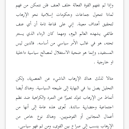
وإذا لم نفهم القوة الفعالة خلف العنف فلن نتمكن من فهم
لماذا تتحول جماعات وحكومات إسلامية نحو الإرهاب
لتحقيق أهداف معينة. إني على قناعة تامة أن أي عنف
طائفي يشهده العالم اليوم، ومهما كان الرداء الذي يستتر
تحته، هو في غالب الأمر سياسي من أساسه. فالدين ليس
المستفيد، وإنما هو ضحية الاستغلال لمصالح سياسية داخلية
او خارجية .
مثالا لذلك هناك الإرهاب الناشيء عن العنصرية، ولكن
التحليل يصل بنا في النهاية إلى طبيعته السياسية. وهناك أيضا
أنماط من الإرهاب تتولد تعبيرًا عن التمرد والكراهية ضد نظم
اجتماعية وحضارية سائدة. تُعزى هذه عامة إلى أنها من
أعمال المجانين أو الفوضويين. وهناك نوع خاص من
الإرهاب ينسب إلى صراع بين القوى، ومن ثم فهو سياسي.