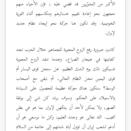
الأكبر من المتنوّرين قد قضي عليه ، فإن الأحياء منهم
متجهون نحو إعادة تقييم خسائرهم ومكاسبهم أثناء الثورة
الخومينية. وقد تكون هنا حركة نحو إيجاد نظام جديد
لإيران.
كانت ضرورة رفع الروح المعنوية للجماهير خلال الحرب تجد
كفايتها في هيجان الصراع، وعندما تنفد الروح المعنوية
فسيكون ذلك يوم الشك العظيم. هل ستحل قوى اليسار أم
قوی اليمين محل النظام الحالي، أم تبقی مع أصحاب
الوسط؟ ستكون هناك معركة عظيمة للحصول على السيادة
والاستيلاء على الحكم. وسوف يرتد كل شي إلى بوتقة
الصهر، ولا يمكن لأحد أن يتكهن لإيران بما هو في بطن
الغيب. الله تعالى هو وحده العليم، وكل ما بوسعي هو أن
أدعو لشعب إيران أن تؤول أيام شدتهم إلى خاتمة من السلام