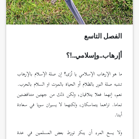
الفصل التاسع
أإرهاب..وإسلامي..!؟
ما هو الإرهاب الإسلامي يا تُرَى؟ إن صلة الإسلام بالإرهاب
تشبه صلة النور بالظلام أو الحياة بالموت او السلام بالحرب.
نعم، إنهما فعلا يتلاقيان، ولكن ذلك من جهتين متناقضتين
تماما. تراهما يتماسكان، ولكنهما لا يسيران سويا في سعادة
أبدا.
ولا يسع المرء أن ينكر تورط بعض المسلمين في عدة