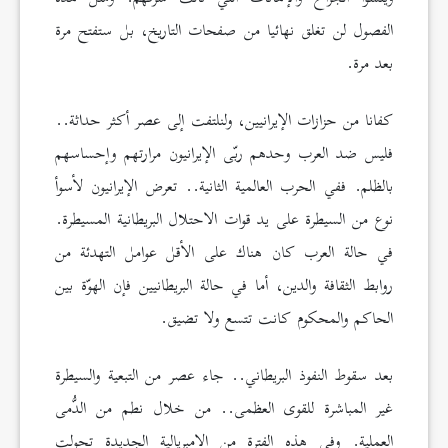
الفصول لن تغلق نهائيا من صفحات التاريخ، بل ستفتح مرة
بعد مرة.
كفانا من حزازات الإيرانيين، ولنلتفت إلى عصر أكثر حداثة..
فليس ضد العرب وحدهم ربّى الإيرانيون مرارتهم وإحساسهم
بالظلم. ففي الحرب العالمية الثانية.. تعرض الإيرانيون لأسوأ
نوع من السيطرة على يد قوات الاحتلال البريطانية المسيطرة.
في حالة العرب كان هناك على الأقل عوامل التهدئة من
روابط الثقافة والدين، أما في حالة البريطانيين فإن الهوّة بين
الحاكم والمحكوم كانت تتسع ولا تضيق.
بعد سقوط النفوذ البريطاني.. جاء عصر من التبعية والسيطرة
غير المباشرة للقوى العظمى.. من خلال نطم من الدُّمى
العملية. وفي هذه الفترة من الإمبريالية الجديدة تحولت