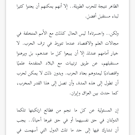
الظاهر نتيجة للحرب الطويلة.. إلا أنهم يمكنهم أن يعتنوا كثيرا
لبناء مستقبل أفضل.
ولكن.. واحسرتاه! ليس الحال كذلك مع الأمم المتخلفة في
مجالات العلم والاقتصاد عندما تتورط في ترف الحرب. لا
خيار أمامهم عندئذ إلا أن يبيعوا كل ما عندهم، بل ويرهنوا
مستقبلهم، عن طريق ترتيبات مع البلاد المتقدمة علميًا
واقتصاديًا ليمدوهم بعتاد الحرب. وبدون ذلك لا يمكن لحرب
أن تطول إلى هذه المدة، وأن تصل إلى هذا القدر المخرب،
كما حدث بين العراق وإيران.
إن المسئولية عن كل ما نجم من فظائع ارتكبتها تلكما
الدولتان في حق نفسيهما أو في حق غيرها أحيانًا.. يجب
أن تشارك فيها إلى حد ما تلك الدول التي أسهمت في