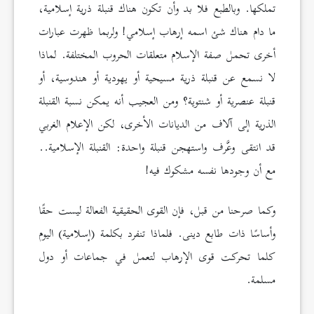
تملكها. وبالطبع فلا بد وأن تكون هناك قنبلة ذرية إسلامية،
ما دام هناك شئ اسمه إرهاب إسلامي! ولربما ظهرت عبارات
أخرى تحمل صفة الإسلام متعلقات الحروب المختلفة. لماذا
لا نسمع عن قنبلة ذرية مسيحية أو يهودية أو هندوسية، أو
قنبلة عنصرية أو شنتوية؟ ومن العجيب أنه يمكن نسبة القنبلة
الذرية إلى آلاف من الديانات الأخرى، لكن الإعلام الغربي
قد انتقی وعَّرف واستهجن قنبلة واحدة: القنبلة الإسلامية..
مع أن وجودها نفسه مشكوك فيه!
وكما صرحنا من قبل، فإن القوى الحقيقية الفعالة ليست حقًا
وأساسًا ذات طابع دینی. فلماذا تنفرد بكلمة (إسلامية) اليوم
كلما تحركت قوى الإرهاب لتعمل في جماعات أو دول
مسلمة.