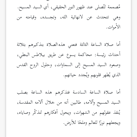
مُصممة لتُصلى عند ظهور النور الحقيقي، أي السيد المسيح.
وهي تتحدث عن لانهائية الله، وتجسده، وقيامته من
الأموات.
أما صلاة الساعة الثالثة فتعني هذه الصلاة بتذكيرهم بثلاثة
أحداث رئيسة: محاكمة يسوع عن طريق بيلاطس البنطي،
وصعود السيد المسيح إلى السماوات، وحلول الروح القدس
الذي يُطهر قلوبهم ويُجدد حياتهم.
أما صلاة الساعة السادسة فتذكرهم هذه الساعة بصلب
السيد المسيح وآلامه، طالبين أنه من خلال آلامه المقدسة،
يُنقذ عقولهم من الشهوات، ويحول أفكارهم لتذكُر وصاياه،
ويجعلهم نورًا للعالم وملحًا للأرض.