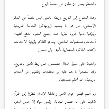
والشعائر يجب أن تكون في خدمة الروح.
وهذا الجنوح إلى التاريخ وربطه بالدين ليس نقصاً في الفكر
الإنساني، بل هو ما يسميه (روتهاكر) الحاسة التاريخية
ويُعرّفها بأنها غريزة فطرية عند جميع البشر، تدفع لتثبيت
أحداث وشخصيات الماضي، وتدعو للتذكر ولرواية الأحداث.
(كتاب الذاكرة الحضارية تأليف يان أسمن)
والشيعة على سبيل المثال مصممون على ربط الدين بالتاريخ،
وقد استمدوا ما هم عليه من معتقدات وطقوس من أحداثٍ
تاريخية، الله أعلم بصحتها.
ولو أنهم فهموا جوهر الدين وحقيقة الإيمان لنظروا إلى القرآن
الكريم على أنه مصدر الهداية، وليس سواه إلا عمل البشر.