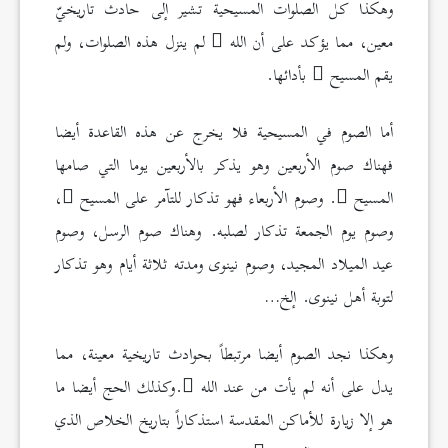
وهكذا كل الصلوات المسيحية تشير إلى حادث تاريخيّ
معين، مما يؤكد على أن الله
لم ينزل هذه الصلوات، ولم
يقم المسيح
بأدائها.
أما الصوم في المسيحية فلا يخرج عن هذه القاعدة أيضا
فهناك صوم الأربعين وهو يذكر بالأربعين يوما التي صامها
المسيح
. وصوم الأربعاء فهو تذكار للتآمر على المسيح
،
وصوم يوم الجمعة تذكار لصلبه. وهناك صوم الرسل، وصوم
عيد الميلاد المجيد، وصوم نينوى ومدته ثلاثة أيام وهو تذكار
لتوبة أهل نينوى. إلخ…
وهكذا نجد الصوم أيضا مرتبطاً بحوادث تاريخية معينة، مما
يدل على أنه لم يأت من عند الله
.وكذلك الحج أيضا ما
هو إلا زيارة للأماكن المقدسة استذكاراً بتاريخ الخلاص الذي