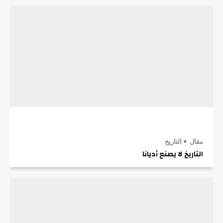
مقال
التاريخ
التاريخ لا يصنع أديانا