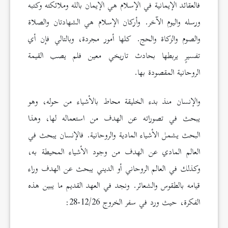
فالعقائد الإيمانية في الإسلام هي الإيمان بالله وملائكته وكتبه
ورسله واليوم الآخر. وأركان الإسلام هي الشهادتان والصلاة
والصوم والزكاة والحج. كلها أمور مجردة، وبالتالي فإن أي
تفسيرٍ يربطها بحادث تاريخي معين فلم يصب القيمة
الروحانية المقصودة بها.
والإنسان منذ بدء الخليقة محاط بالأشياء من حوله، وهو
يبحث في تصوراته عن الهدف من استعماله لها، وهذا
البحث يشمل الأشياء المادية والروحانية. فالإنسان يبحث في
العالم المادي عن الهدف من وجود الأشياء المحيطة به،
وكذلك في العالم الروحاني أو الديني يبحث عن الهدف وراء
قيامه بالطقوس والشعائر. ونجد في العهد القديم ما يبين هذه
الفكرة، حيث ورد في سفر الخروج 12/26-28: