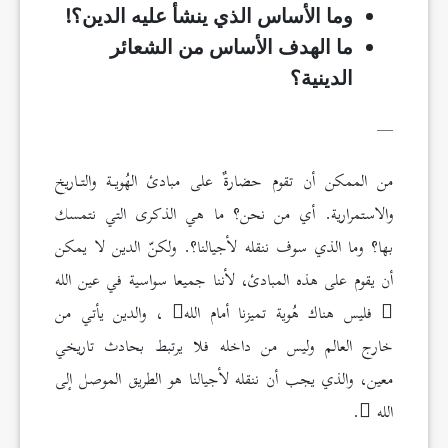
وما الأساس الذي ينشأ عليه الدين؟!
ما الهدف الأساس من الشعائر
الدينية؟
__
من الممكن أن تقوم حضارةٌ على مبادئ الهُويـة والتـاريخ
والاستمرارية. أي من نحن؟ ما هي الذكرى التي نتمسك
بها؟ وما الذي سوف ننقله لأجيالنا؟. ولكنّ الدين لا يمكن
أن يقوم على هذه المبادئ، لأننا جميعا سواسية في عين الله
فليس هناك هُوية تميزنا أمام الله
، والدين يأتي من
خارج العالم وليس من داخله فلا يرتبط بحادث تاريخي
معين، والذي يجب أن ننقله لأجيالنا هو الطريق الموصل إلى
الله
.