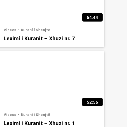
54:44
Videos
Kurani i Shenjtë
Leximi i Kuranit – Xhuzi nr. 7
52:56
Videos
Kurani i Shenjtë
Leximi i Kuranit – Xhuzi nr. 1