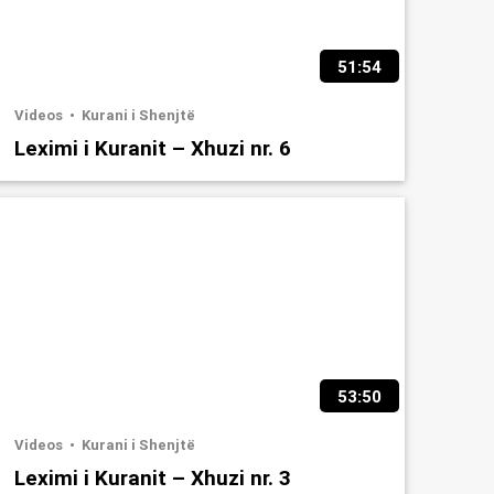
51:54
Videos
Kurani i Shenjtë
Leximi i Kuranit – Xhuzi nr. 6
53:50
Videos
Kurani i Shenjtë
Leximi i Kuranit – Xhuzi nr. 3