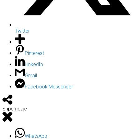
Twitter
Pinterest
LinkedIn
Gmail
Facebook Messenger
Shpërndaje
WhatsApp