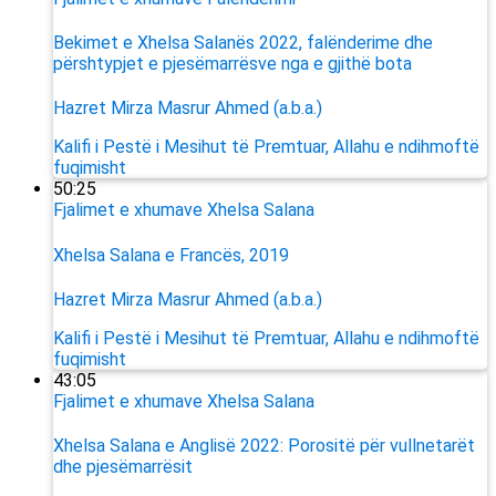
Bekimet e Xhelsa Salanës 2022, falënderime dhe
përshtypjet e pjesëmarrësve nga e gjithë bota
Hazret Mirza Masrur Ahmed (a.b.a.)
Kalifi i Pestë i Mesihut të Premtuar, Allahu e ndihmoftë
fuqimisht
50:25
Fjalimet e xhumave
Xhelsa Salana
Xhelsa Salana e Francës, 2019
Hazret Mirza Masrur Ahmed (a.b.a.)
Kalifi i Pestë i Mesihut të Premtuar, Allahu e ndihmoftë
fuqimisht
43:05
Fjalimet e xhumave
Xhelsa Salana
Xhelsa Salana e Anglisë 2022: Porositë për vullnetarët
dhe pjesëmarrësit