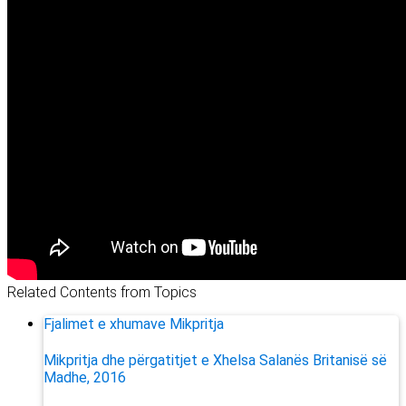
Related Contents from Topics
Fjalimet e xhumave
Mikpritja
Mikpritja dhe përgatitjet e Xhelsa Salanës Britanisë së
Madhe, 2016