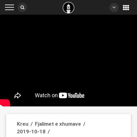
Kreu
Fjalimet e xhumave
/
/
2019-10-18
/