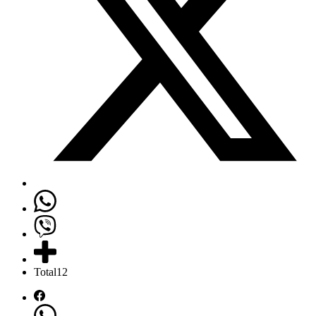
Total
12