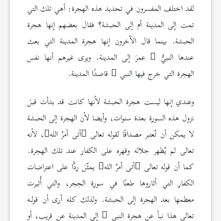
لقد اختلف المفسرون في تحديد هذه الهجرة: أهي تلك التي
تمت إلى المدينة أم إلى الحبشة؟ فقال بعضهم إنها هجرة
الحبشة. بينما قال الآخرون إنها هجرة المدينة التي بعث
عندها النبيُّ
عمرَ إلى المدينة. ويرى غيرهم أنها نفس
الهجرة التي خرج فيها النبي
قاصدًا المدينة.
وعندي إنها ليست هجرة الحبشة لأنها كانت قد بدأت قبل
نزول هذه السورة بعدة سنوات، وأيضا لأن الهجرة إلى الحبشة
لا يمكن أن تُعتبر مصداقًا لقوله تعالى
أتى أمرُ الله
، لأنه
تعالى لم يُظهر جلاله وقهره على الكفار عند تلك الهجرة.
كما أن قوله تعالى
أتى أمرُ الله
يمثّل ردًّا على اعتراضات
الكفار التي أثاروها طعنًا في سورة الحِجر، والتي أُثيرت
معظمها بعد الهجرة إلى الحبشة. ولذلك كله أرى أن قولـه
تعالى هذا نبأ عن هجرة النبي
إلى المدينة عن قريب، أو