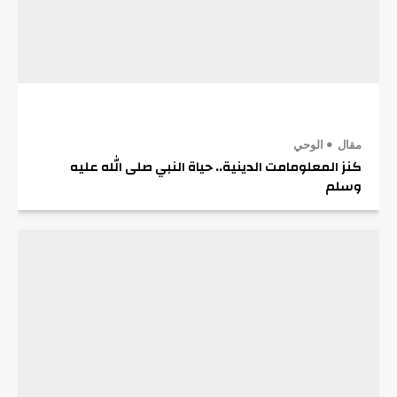
مقال
الوحي
كنز المعلومامت الدينية.. حياة النبي صلى الله عليه
وسلم