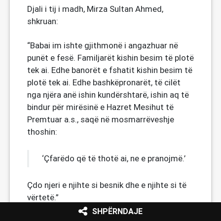
Djali i tij i madh, Mirza Sultan Ahmed,
shkruan:
“Babai im ishte gjithmonë i angazhuar në
punët e fesë. Familjarët kishin besim të plotë
tek ai. Edhe banorët e fshatit kishin besim të
plotë tek ai. Edhe bashkëpronarët, të cilët
nga njëra anë ishin kundërshtarë, ishin aq të
bindur për mirësinë e Hazret Mesihut të
Premtuar a.s., saqë në mosmarrëveshje
thoshin:
‘Çfarëdo që të thotë ai, ne e pranojmë.’
Çdo njeri e njihte si besnik dhe e njihte si të
vërtetë.”
SHPËRNDAJE