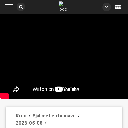
/
/
Kreu
Fjalimet e xhumave
/
2026-05-08