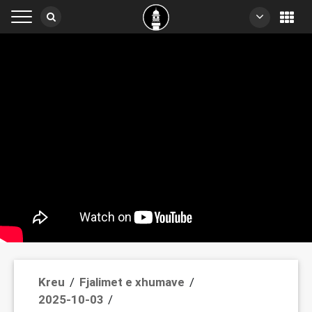
Kreu
/
Fjalimet e xhumave
/
2025-10-03
/