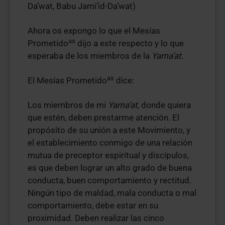
Da’wat, Babu Jami’id-Da’wat)
Ahora os expongo lo que el Mesías
as
Prometido
dijo a este respecto y lo que
esperaba de los miembros de la
Yama’at
.
as
El Mesías Prometido
dice:
Los miembros de mi
Yama’at
, donde quiera
que estén, deben prestarme atención. El
propósito de su unión a este Movimiento, y
el establecimiento conmigo de una relación
mutua de preceptor espiritual y discípulos,
es que deben lograr un alto grado de buena
conducta, buen comportamiento y rectitud.
Ningún tipo de maldad, mala conducta o mal
comportamiento, debe estar en su
proximidad. Deben realizar las cinco