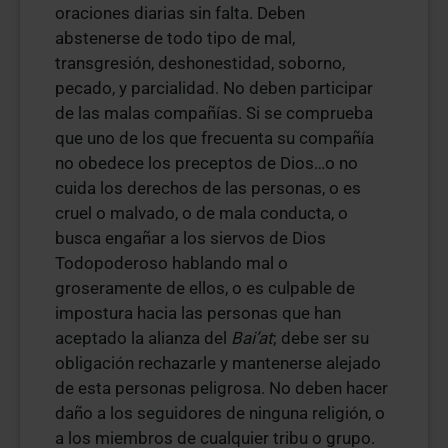
oraciones diarias sin falta. Deben
abstenerse de todo tipo de mal,
transgresión, deshonestidad, soborno,
pecado, y parcialidad. No deben participar
de las malas compañías. Si se comprueba
que uno de los que frecuenta su compañía
no obedece los preceptos de Dios…o no
cuida los derechos de las personas, o es
cruel o malvado, o de mala conducta, o
busca engañar a los siervos de Dios
Todopoderoso hablando mal o
groseramente de ellos, o es culpable de
impostura hacia las personas que han
aceptado la alianza del
Bai’at
; debe ser su
obligación rechazarle y mantenerse alejado
de esta personas peligrosa. No deben hacer
daño a los seguidores de ninguna religión, o
a los miembros de cualquier tribu o grupo.