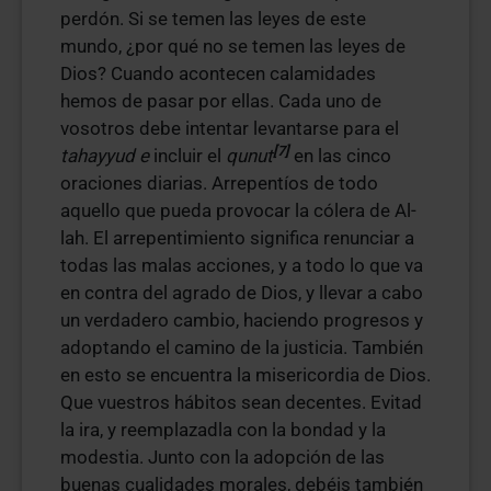
perdón. Si se temen las leyes de este
mundo, ¿por qué no se temen las leyes de
Dios? Cuando acontecen calamidades
hemos de pasar por ellas. Cada uno de
vosotros debe intentar levantarse para el
[7]
tahayyud e
incluir el
qunut
en las cinco
oraciones diarias. Arrepentíos de todo
aquello que pueda provocar la cólera de Al-
lah. El arrepentimiento significa renunciar a
todas las malas acciones, y a todo lo que va
en contra del agrado de Dios, y llevar a cabo
un verdadero cambio, haciendo progresos y
adoptando el camino de la justicia. También
en esto se encuentra la misericordia de Dios.
Que vuestros hábitos sean decentes. Evitad
la ira, y reemplazadla con la bondad y la
modestia. Junto con la adopción de las
buenas cualidades morales, debéis también