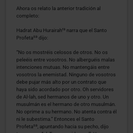
Ahora os relato la anterior tradición al
completo:
ra
Hadrat Abu Hurairah
narra que el Santo
sa
Profeta
dijo:
“No os mostréis celosos de otros. No os
peleéis entre vosotros. No alberguéis malas
intenciones mutuas. No mantengáis entre
vosotros la enemistad. Ninguno de vosotros
debe pujar más alto por un contrato que
haya sido acordado por otro. Oh servidores
de Al-lah, sed hermanos de uno y otro. Un
musulmán es el hermano de otro musulmán.
No oprime a su hermano. No atenta contra él
ni le subestima.” Entonces el Santo
sa
Profeta
, apuntando hacia su pecho, dijo