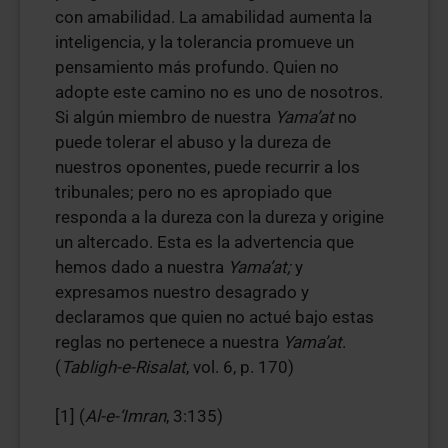
con amabilidad. La amabilidad aumenta la
inteligencia, y la tolerancia promueve un
pensamiento más profundo. Quien no
adopte este camino no es uno de nosotros.
Si algún miembro de nuestra
Yama’at
no
puede tolerar el abuso y la dureza de
nuestros oponentes, puede recurrir a los
tribunales; pero no es apropiado que
responda a la dureza con la dureza y origine
un altercado. Esta es la advertencia que
hemos dado a nuestra
Yama’at;
y
expresamos nuestro desagrado y
declaramos que quien no actué bajo estas
reglas no pertenece a nuestra
Yama’at
.
(
Tabligh-e-Risalat
, vol. 6, p. 170)
[1] (
Al-e-‘Imran
, 3:135)