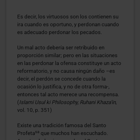
Es decir, los virtuosos son los contienen su
ira cuando es oportuno, y perdonan cuando
es adecuado perdonar los pecados.
Un mal acto debería ser retribuido en
proporción similar; pero en las situaciones
en las perdonar la ofensa constituye un acto
reformatorio, y no causa ningún daño –es
decir, el perdón se concede cuando la
ocasión lo justifica, y no de otra forma-,
entonces tal acto merece una recompensa.
(
Islami Usul ki Philosophy, Ruhani Khaza’in
,
vol. 10, p. 351)
Existe una tradición famosa del Santo
sa
Profeta
que muchos han escuchado.