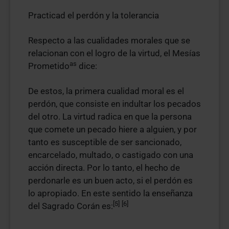
Practicad el perdón y la tolerancia
Respecto a las cualidades morales que se
relacionan con el logro de la virtud, el Mesías
as
Prometido
dice:
De estos, la primera cualidad moral es el
perdón, que consiste en indultar los pecados
del otro. La virtud radica en que la persona
que comete un pecado hiere a alguien, y por
tanto es susceptible de ser sancionado,
encarcelado, multado, o castigado con una
acción directa. Por lo tanto, el hecho de
perdonarle es un buen acto, si el perdón es
lo apropiado. En este sentido la enseñanza
[5]
[6]
del Sagrado Corán es: