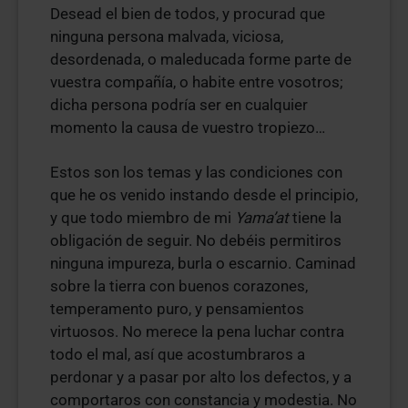
Desead el bien de todos, y procurad que
ninguna persona malvada, viciosa,
desordenada, o maleducada forme parte de
vuestra compañía, o habite entre vosotros;
dicha persona podría ser en cualquier
momento la causa de vuestro tropiezo…
Estos son los temas y las condiciones con
que he os venido instando desde el principio,
y que todo miembro de mi
Yama’at
tiene la
obligación de seguir. No debéis permitiros
ninguna impureza, burla o escarnio. Caminad
sobre la tierra con buenos corazones,
temperamento puro, y pensamientos
virtuosos. No merece la pena luchar contra
todo el mal, así que acostumbraros a
perdonar y a pasar por alto los defectos, y a
comportaros con constancia y modestia. No