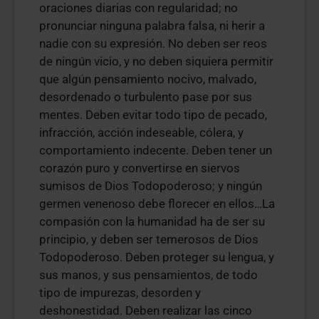
oraciones diarias con regularidad; no
pronunciar ninguna palabra falsa, ni herir a
nadie con su expresión. No deben ser reos
de ningún vicio, y no deben siquiera permitir
que algún pensamiento nocivo, malvado,
desordenado o turbulento pase por sus
mentes. Deben evitar todo tipo de pecado,
infracción, acción indeseable, cólera, y
comportamiento indecente. Deben tener un
corazón puro y convertirse en siervos
sumisos de Dios Todopoderoso; y ningún
germen venenoso debe florecer en ellos…La
compasión con la humanidad ha de ser su
principio, y deben ser temerosos de Dios
Todopoderoso. Deben proteger su lengua, y
sus manos, y sus pensamientos, de todo
tipo de impurezas, desorden y
deshonestidad. Deben realizar las cinco