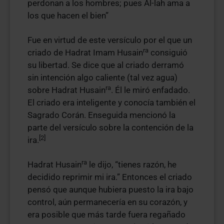
perdonan a los hombres; pues Al-lah ama a
los que hacen el bien”
Fue en virtud de este versículo por el que un
ra
criado de Hadrat Imam Husain
consiguió
su libertad. Se dice que al criado derramó
sin intención algo caliente (tal vez agua)
ra
sobre Hadrat Husain
. Él le miró enfadado.
El criado era inteligente y conocía también el
Sagrado Corán. Enseguida mencionó la
parte del versículo sobre la contención de la
[2]
ira.
ra
Hadrat Husain
le dijo, “tienes razón, he
decidido reprimir mi ira.” Entonces el criado
pensó que aunque hubiera puesto la ira bajo
control, aún permanecería en su corazón, y
era posible que más tarde fuera regañado