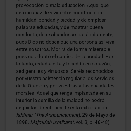
provocación, o mala educación. Aquel que
sea incapaz de vivir entre nosotros con
humildad, bondad y piedad, y de emplear
palabras educadas, y de mostrar buena
conducta, debe abandonarnos rápidamente;
pues Dios no desea que una persona así viva
entre nosotros. Morirá de forma miserable,
pues no adoptó el camino de la bondad. Por
lo tanto, estad alerta y tened buen corazón,
sed gentiles y virtuosos. Seréis reconocidos
por vuestra asistencia regular a los servicios
de la Oración y por vuestras altas cualidades
morales. Aquel que tenga implantada en su
interior la semilla de la maldad no podrá
seguir las directrices de esta exhortación.
Ishtihar (The Announcement
), 29 de Mayo de
1898.
Majmu’ah Ishtiharat
, vol. 3, p. 46-48)