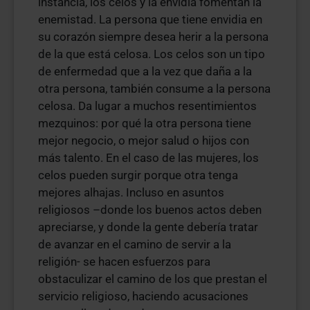
instancia, los celos y la envidia fomentan la
enemistad. La persona que tiene envidia en
su corazón siempre desea herir a la persona
de la que está celosa. Los celos son un tipo
de enfermedad que a la vez que daña a la
otra persona, también consume a la persona
celosa. Da lugar a muchos resentimientos
mezquinos: por qué la otra persona tiene
mejor negocio, o mejor salud o hijos con
más talento. En el caso de las mujeres, los
celos pueden surgir porque otra tenga
mejores alhajas. Incluso en asuntos
religiosos –donde los buenos actos deben
apreciarse, y donde la gente debería tratar
de avanzar en el camino de servir a la
religión- se hacen esfuerzos para
obstaculizar el camino de los que prestan el
servicio religioso, haciendo acusaciones