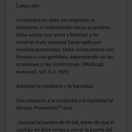
Luego dijo:
Un hombre no debe ser engreído, ni
indecente, ni maleducado hacia su prójimo.
Debe actuar con amor y bondad, y no
mostrar mala voluntad hacia nadie por
motivos personales. Debe comportarse con
firmeza o con gentileza, dependiendo de las
ocasiones o las condiciones. (
Malfuzat
,
nueva ed., vol. 5, p. 609)
Adoptad la modestia y la humildad
Con respecto a la modestia y la humildad el
as
Mesías Prometido
dice:
…buscad el perdón de Al-lah, antes de que el
castigo de Dios venga a cerrar la puerta del