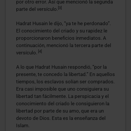
por otro error. Así que mencionó la segunda
[3]
parte del versículo.
Hadrat Husain le dijo, “ya te he perdonado”.
El conocimiento del criado y su rapidez le
proporcionaron beneficios inmediatos. A
continuación, mencionó la tercera parte del
[4]
versículo.
A lo que Hadrat Husain respondió, “por la
presente, te concedo la libertad.” En aquellos
tiempos, los esclavos solían ser comprados.
Era casi imposible que uno consiguiera su
libertad tan fácilmente. La perspicacia y el
conocimiento del criado le consiguieron la
libertad por parte de su amo, que era un
devoto de Dios. Esta es la enseñanza del
Islam.