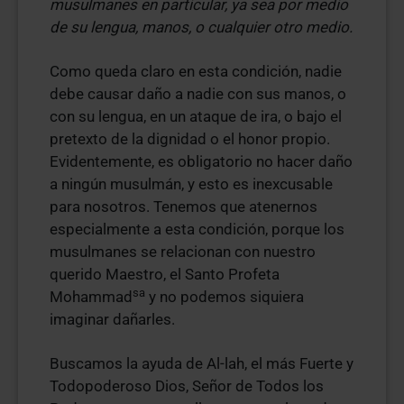
musulmanes en particular, ya sea por medio
de su lengua, manos, o cualquier otro medio.
Como queda claro en esta condición, nadie
debe causar daño a nadie con sus manos, o
con su lengua, en un ataque de ira, o bajo el
pretexto de la dignidad o el honor propio.
Evidentemente, es obligatorio no hacer daño
a ningún musulmán, y esto es inexcusable
para nosotros. Tenemos que atenernos
especialmente a esta condición, porque los
musulmanes se relacionan con nuestro
querido Maestro, el Santo Profeta
sa
Mohammad
y no podemos siquiera
imaginar dañarles.
Buscamos la ayuda de Al-lah, el más Fuerte y
Todopoderoso Dios, Señor de Todos los