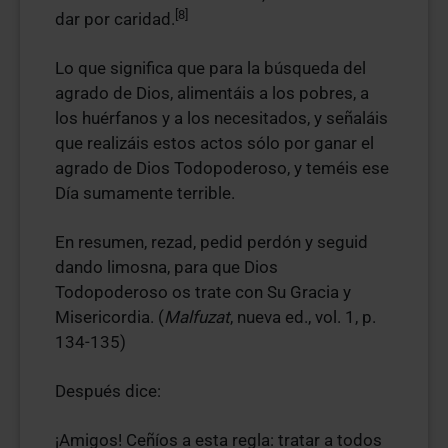
[8]
dar por caridad.
Lo que significa que para la búsqueda del
agrado de Dios, alimentáis a los pobres, a
los huérfanos y a los necesitados, y señaláis
que realizáis estos actos sólo por ganar el
agrado de Dios Todopoderoso, y teméis ese
Día sumamente terrible.
En resumen, rezad, pedid perdón y seguid
dando limosna, para que Dios
Todopoderoso os trate con Su Gracia y
Misericordia. (
Malfuzat
, nueva ed., vol. 1, p.
134-135)
Después dice:
¡Amigos! Ceñíos a esta regla: tratar a todos