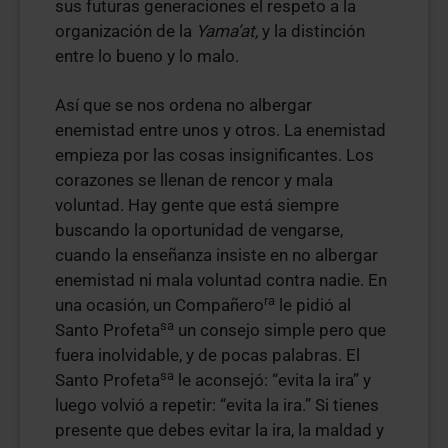
sus futuras generaciones el respeto a la
organización de la
Yama’at,
y la distinción
entre lo bueno y lo malo.
Así que se nos ordena no albergar
enemistad entre unos y otros. La enemistad
empieza por las cosas insignificantes. Los
corazones se llenan de rencor y mala
voluntad. Hay gente que está siempre
buscando la oportunidad de vengarse,
cuando la enseñanza insiste en no albergar
enemistad ni mala voluntad contra nadie. En
ra
una ocasión, un Compañero
le pidió al
sa
Santo Profeta
un consejo simple pero que
fuera inolvidable, y de pocas palabras. El
sa
Santo Profeta
le aconsejó: “evita la ira” y
luego volvió a repetir: “evita la ira.” Si tienes
presente que debes evitar la ira, la maldad y