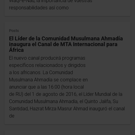
Waqf-e-Nau, la importancia de vuestras
responsabilidades así como
Posts
El Líder de la Comunidad Musulmana Ahmadía
inaugura el Canal de MTA Internacional para
África
El nuevo canal producirá programas
específicos relacionados y dirigidos
a los africanos. La Comunidad
Musulmana Ahmadía se complace en
anunciar que a las 16:00 (hora local
de RU) del 1 de agosto de 2016, el Líder Mundial de la
Comunidad Musulmana Ahmadía, el Quinto Jalifa, Su
Santidad, Hazrat Mirza Masrur Ahmad inauguró el canal
de