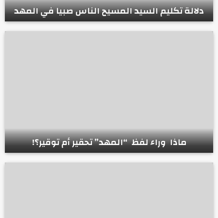
دلالة تكليم السيد المسيح الناس صبيا في المهد
ماذا وراء لفظ “المهد” تحقير أم توقير؟!