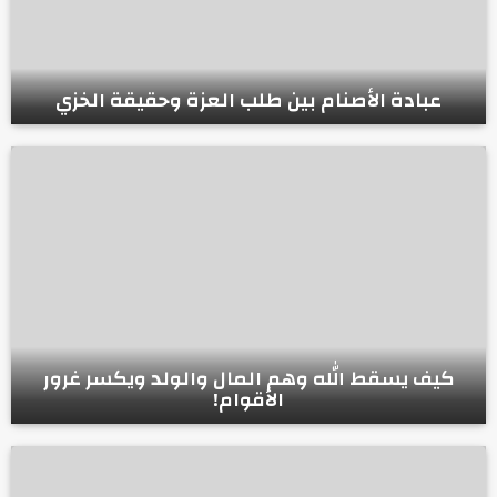
عبادة الأصنام بين طلب العزة وحقيقة الخزي
كيف يسقط الله وهم المال والولد ويكسر غرور
الأقوام!