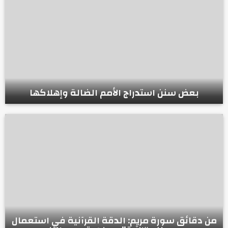
بعض سنن استدراج الأمم الضالة وإهلاكها
من دقائق سورة مريم: الدقة القرآنية في استعمال