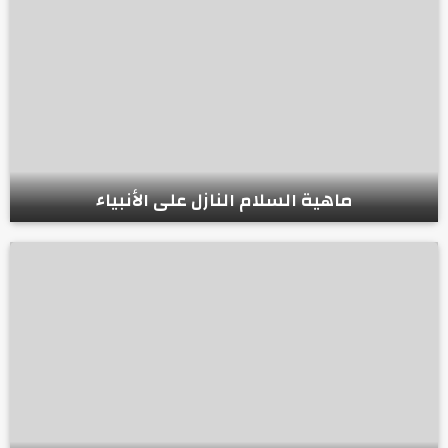
ماهية السلام النازل على الأنبياء