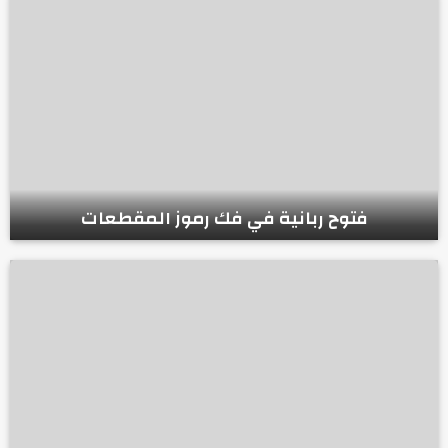
فتوح ربانية في فك رموز المقطعات