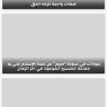
صفات واجبة للإله الحق
نبوءات في سورة “مريم” عن غلبة الإسلام على يد
جماعة المسيح الموعود في آخر الزمان