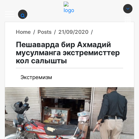
Home
/
Posts
/
21/09/2020
/
Пешаварда бир Ахмадий
мусулманга экстремисттер
кол салышты
Экстремизм