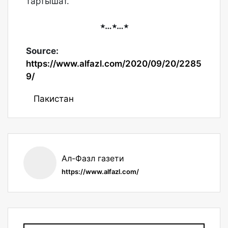
тартышат.
٭…٭…٭
Source:
https://www.alfazl.com/2020/09/20/2285
9/
Пакистан
Ал-Фазл газети
https://www.alfazl.com/