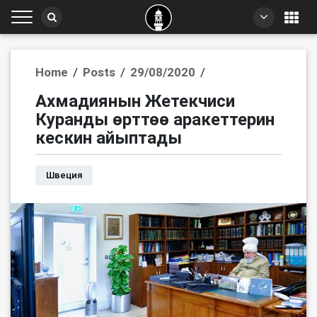
Home
/
Posts
/
29/08/2020
/
Ахмадиянын Жетекчиси
Куранды өрттөө аракеттерин
кескин айыптады
Швеция