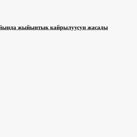
ыйында жыйынтык кайрылуусун жасады