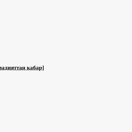
адияттан кабар]