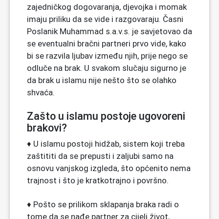
zajedničkog dogovaranja, djevojka i momak
imaju priliku da se vide i razgovaraju. Časni
Poslanik Muhammad s.a.v.s. je savjetovao da
se eventualni bračni partneri prvo vide, kako
bi se razvila ljubav između njih, prije nego se
odluče na brak. U svakom slučaju sigurno je
da brak u islamu nije nešto što se olahko
shvaća.
Zašto u islamu postoje ugovoreni
brakovi?
♦ U islamu postoji hidžab, sistem koji treba
zaštititi da se prepusti i zaljubi samo na
osnovu vanjskog izgleda, što općenito nema
trajnost i što je kratkotrajno i površno.
♦ Pošto se prilikom sklapanja braka radi o
tome da se nađe partner za cijeli život,