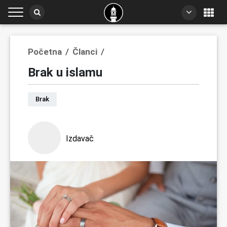
Početna
/
Članci
/
Brak u islamu
Brak
Izdavač