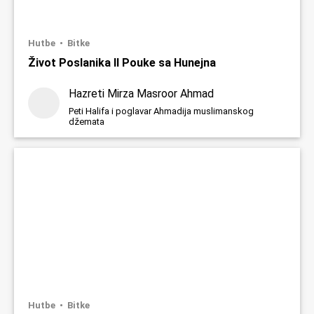
Hutbe
Bitke
Život Poslanika II Pouke sa Hunejna
Hazreti Mirza Masroor Ahmad
Peti Halifa i poglavar Ahmadija muslimanskog
džemata
Hutbe
Bitke