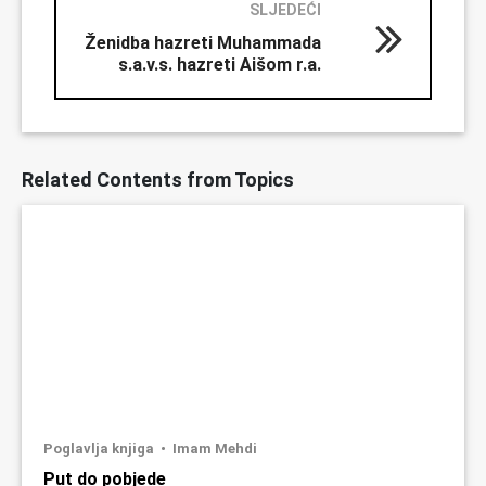
SLJEDEĆI
Ženidba hazreti Muhammada
s.a.v.s. hazreti Aišom r.a.
Related Contents from Topics
Poglavlja knjiga
Imam Mehdi
Put do pobjede