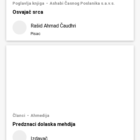
Poglavlja knjiga
Ashabi Časnog Poslanika s.a.v.s.
Osvajač srca
Rašid Ahmad Čaudhri
Pisac
Članci
Ahmedija
Predznaci dolaska mehdija
Izdavač