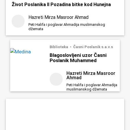
Život Poslanika II Pozadina bitke kod Hunejna
Hazreti Mirza Masroor Ahmad
Peti Halifa i poglavar Ahmadija muslimanskog
džemata
Biblioteka
Časni Poslanik s.a.v.s
Blagoslovljeni uzor Časni
Poslanik Muhammed
Hazreti Mirza Masroor
Ahmad
Peti Halifa i poglavar Ahmadija
muslimanskog džemata