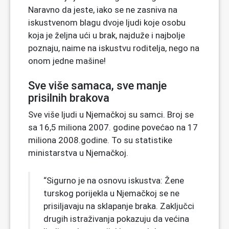
Naravno da jeste, iako se ne zasniva na
iskustvenom blagu dvoje ljudi koje osobu
koja je željna ući u brak, najduže i najbolje
poznaju, naime na iskustvu roditelja, nego na
onom jedne mašine!
Sve više samaca, sve manje
prisilnih brakova
Sve više ljudi u Njemačkoj su samci. Broj se
sa 16,5 miliona 2007. godine povećao na 17
miliona 2008.godine. To su statistike
ministarstva u Njemačkoj.
“Sigurno je na osnovu iskustva: Žene
turskog porijekla u Njemačkoj se ne
prisiljavaju na sklapanje braka. Zaključci
drugih istraživanja pokazuju da većina