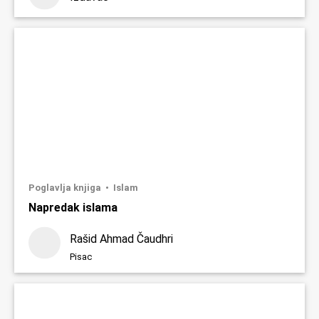
Poglavlja knjiga
Islam
Napredak islama
Rašid Ahmad Čaudhri
Pisac