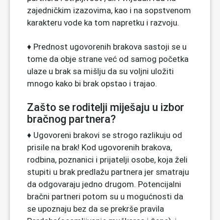
zajedničkim izazovima, kao i na sopstvenom
karakteru vode ka tom napretku i razvoju.
♦ Prednost ugovorenih brakova sastoji se u
tome da obje strane već od samog početka
ulaze u brak sa mišlju da su voljni uložiti
mnogo kako bi brak opstao i trajao.
Zašto se roditelji miješaju u izbor
bračnog partnera?
♦ Ugovoreni brakovi se strogo razlikuju od
prisile na brak! Kod ugovorenih brakova,
rodbina, poznanici i prijatelji osobe, koja želi
stupiti u brak predlažu partnera jer smatraju
da odgovaraju jedno drugom. Potencijalni
bračni partneri potom su u mogućnosti da
se upoznaju bez da se prekrše pravila