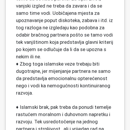
vanjski izgled ne treba da zavara i da se
samo time vodi. Uobičajena mjesta za
upoznavanje poput diskoteka, zabava i itd. iz
tog razloga ne izgledaju kao podobna za
odabir bračnog partnera pošto se tamo vodi
tek vanjštinom koja predstavlja glavni kriterij
po kojem se odlučuje da li da se upozna s
nekim ili ne.
♦ Zbog toga islamske veze trebaju biti
dugotrajne, jer mijenjanje partnera ne samo
da predstavlja emocionalnu opterećenost
nego i vodi ka nemogućnosti kontinuiranog
razvoja.
♦ Islamski brak, pak treba da ponudi temelje
rastućem moralnom i duhovnom napretku i
razvoju. Tek usredotočenje na jednog
partnera i strpljivost , ali i vrijedan rad na