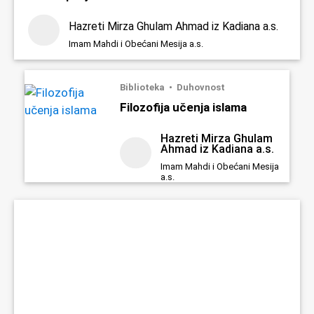
Hazreti Mirza Ghulam Ahmad iz Kadiana a.s.
Imam Mahdi i Obećani Mesija a.s.
Biblioteka
Duhovnost
Filozofija učenja islama
Hazreti Mirza Ghulam
Ahmad iz Kadiana a.s.
Imam Mahdi i Obećani Mesija
a.s.