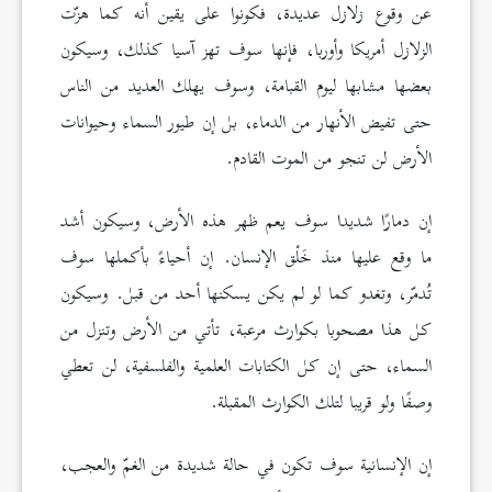
عن وقوع زلازل عديدة، فكونوا على يقين أنه كما هزّت
الزلازل أمريكا وأوربا، فإنها سوف تهز آسيا كذلك، وسيكون
بعضها مشابها ليوم القبامة، وسوف يهلك العديد من الناس
حتى تفيض الأنهار من الدماء، بل إن طيور السماء وحيوانات
الأرض لن تنجو من الموت القادم.
إن دمارًا شديدا سوف يعم ظهر هذه الأرض، وسيكون أشد
ما وقع عليها منذ خَلْق الإنسان. إن أحياءً بأكملها سوف
تُدمّر، وتغدو كما لو لم يكن يسكنها أحد من قبل. وسيكون
كل هذا مصحوبا بكوارث مرعبة، تأتي من الأرض وتنزل من
السماء، حتى إن كل الكتابات العلمية والفلسفية، لن تعطي
وصفًا ولو قريبا لتلك الكوارث المقبلة.
إن الإنسانية سوف تكون في حالة شديدة من الغمّ والعجب،