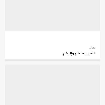
مقال
التقوى منكم وإليكم