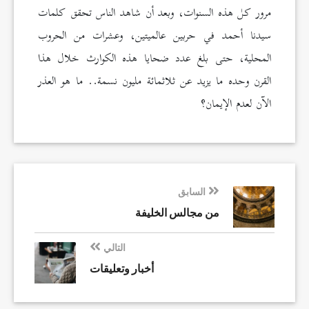
مرور كل هذه السنوات، وبعد أن شاهد الناس تحقق كلمات
سيدنا أحمد في حربين عالميتين، وعشرات من الحروب
المحلية، حتى بلغ عدد ضحايا هذه الكوارث خلال هذا
القرن وحده ما يزيد عن ثلاثمائة مليون نسمة.. ما هو العذر
الآن لعدم الإيمان؟
السابق
من مجالس الخليفة
التالي
أخبار وتعليقات