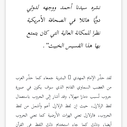
نشره سيدنا أحمد ووجهه لدوئي
دويًّا هائلا في الصحافة الأمريكية
نظرا للمكانة العالية التي كان يتمتع
بها هذا القسيس الخبيث”.
لقد حذّر الإمام المهدي
البشرية جمعاء كما حذّر الغرب
من الغضب السماوي القادم الذي سوف يكون في صورة
حروب تُسبب دمارا مهولا، وقد أشار إلى الحروب باستعمال
لفظ الزلازل، حيث إن لفظ الزلازل أعم وأشمل من لفظ
الحروب، فالزلازل تعني الهزات الأرضية كما تعني الحروب
أيضا، وذلك كما جاء استخدام ذلك اللفظ في القرآن