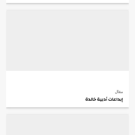
مقال
إبداعات أدبية خالدة