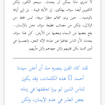
لا تدري ماذا يمكن أن يحدث. سينجو الكثير، ولكن
الكثيرين أيضا سوف يهلكون. إن الأيام قريبة.. بل إني أراها
بالوصيد.. حين يرى العالم منظرا مريعا، ليس فقط من
الزلازل، ولكن من مصائب فظيعة سوف تحل بالإنسان..
يقع بعضها من السماء وبعضها من الأرض. كل هذا سوف
يحدث لأن الناس تغافلوا عن عبادة الإله الحق، وانغمسوا في
أمور الدنيا بكل قلوبهم وكل جهدهم وكل مآربهم.
لقد كاد القرن ينصرم منذ أن أعلن سيدنا
أحمد
هذه الكلمات، وقد يكون
للناس الذين لم يروا تحققها في زمانه
بعض العذر في عدم الإيمان، ولكن