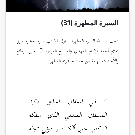
السيرة المطهرة (31)
تحت سلسلة السيرة المطهرة يتناول الكاتب سيرة حضرة ميرزا
غلام أحمد الإمام المهدي والمسيح الموعود
ميرزا الوقائع
والأحداث الهامة من حياة حضرته المطهرة
” في المقال السابق ذكرنا
المسلك المتدني الذي سلكه
الدكتور جون ألكسندر دوئي تجاه