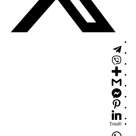
Total
0