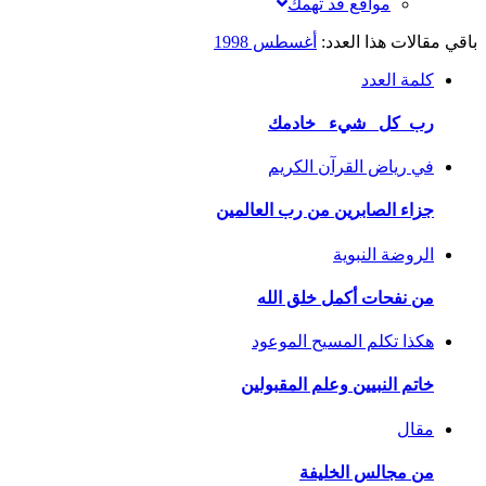
مواقع قد تهمك
باقي مقالات هذا العدد:
أغسطس 1998
كلمة العدد
رب كل شيء خادمك
في رياض القرآن الكريم
جزاء الصابرين من رب العالمين
الروضة النبوية
من نفحات أكمل خلق الله
هكذا تكلم المسيح الموعود
خاتم النبيين وعلم المقبولين
مقال
من مجالس الخليفة