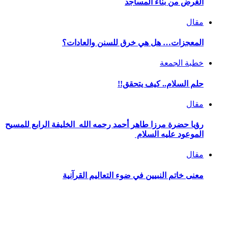
الغرض من بناء المساجد
مقال
المعجزات… هل هي خرق للسنن والعادات؟
خطبة الجمعة
حلم السلام.. كيف يتحقق!!
مقال
رؤيا حضرة مرزا طاهر أحمد رحمه الله الخليفة الرابع للمسيح
الموعود عليه السلام
مقال
معنى خاتم النبيين في ضوء التعاليم القرآنية