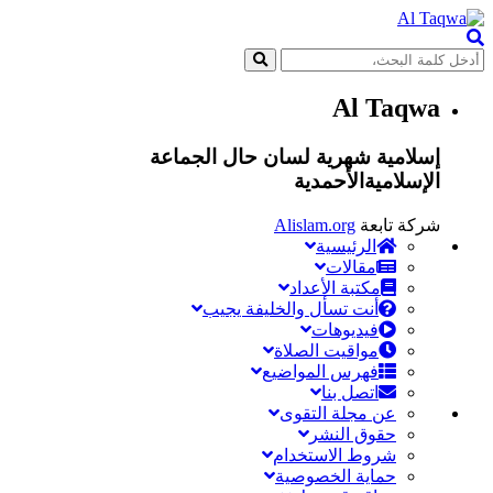
Al Taqwa
إسلامية شهرية لسان حال الجماعة
الإسلاميةالأحمدية
شركة تابعة
Alislam.org
الرئيسية
مقالات
مكتبة الأعداد
أنت تسأل والخليفة يجيب
فيديوهات
مواقيت الصلاة
فهرس المواضيع
اتصل بنا
عن مجلة التقوى
حقوق النشر
شروط الاستخدام
حماية الخصوصية