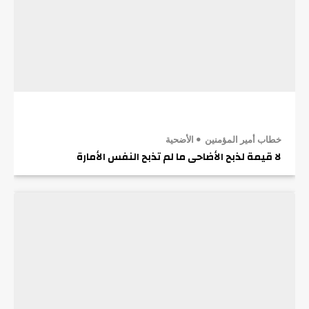
خطاب أمير المؤمنين
الأضحية
لا قيمة لذبح الأضاحى ما لم تذبح النفس الأمارة