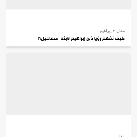
مقال
إبراهيم
كيف نفهم رؤيا ذبح إبراهيم لابنه إسماعيل؟!
مقال