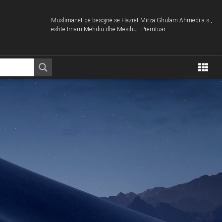
Muslimanët që besojnë se Hazret Mirza Ghulam Ahmedi a.s.,
është Imam Mehdiu dhe Mesihu i Premtuar.