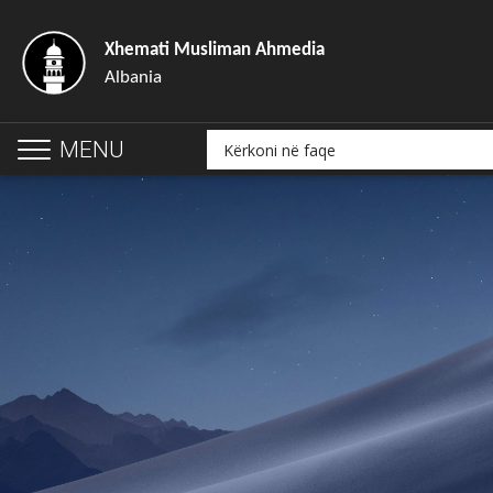
Xhemati Musliman Ahmedia
Albania
MENU