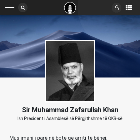
Sir Muhammad Zafarullah Khan
Ish President i Asamblesë së Përgjithshme të OKB-së
Muslimani i parë në botë që arriti të bëhej: