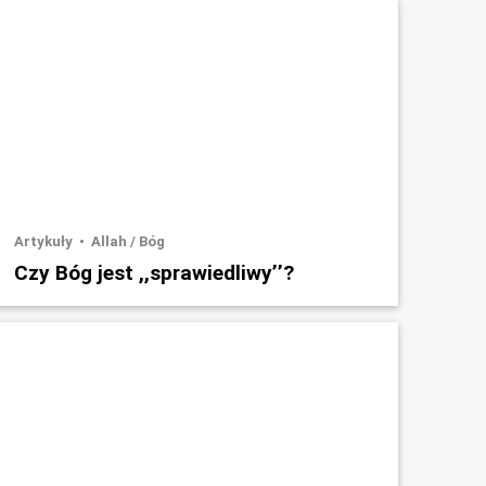
Artykuły
Allah / Bóg
Czy Bóg jest ,,sprawiedliwy’’?