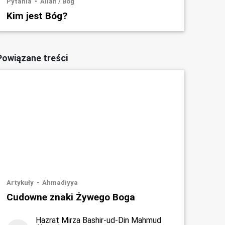
Pytania
Allah / Bóg
Kim jest Bóg?
Powiązane treści
Artykuły
Ahmadiyya
Cudowne znaki Żywego Boga
Hazrat Mirza Bashir-ud-Din Mahmud