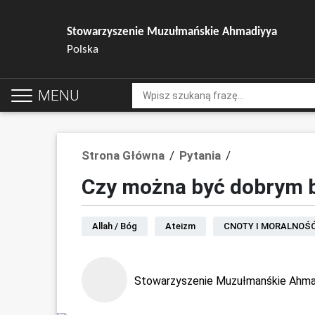
Stowarzyszenie Muzułmańskie Ahmadiyya
Polska
MENU
Strona Główna
/
Pytania
/
Czy można być dobrym
Allah / Bóg
Ateizm
CNOTY I MORALNOŚ
Stowarzyszenie Muzułmanśkie Ahma