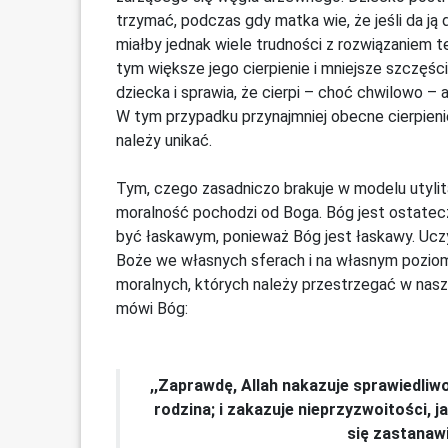
trzymać, podczas gdy matka wie, że jeśli da ją 
miałby jednak wiele trudności z rozwiązaniem 
tym większe jego cierpienie i mniejsze szczęści
dziecka i sprawia, że ​​cierpi – choć chwilowo –
W tym przypadku przynajmniej obecne cierpieni
należy unikać.
Tym, czego zasadniczo brakuje w modelu utylita
moralność pochodzi od Boga. Bóg jest ostate
być łaskawym, ponieważ Bóg jest łaskawy. Uczy
Boże we własnych sferach i na własnym poziom
moralnych, których należy przestrzegać w nasz
mówi Bóg:
,,Zaprawdę, Allah nakazuje sprawiedliwo
rodzina; i zakazuje nieprzyzwoitości, 
się zastanawial