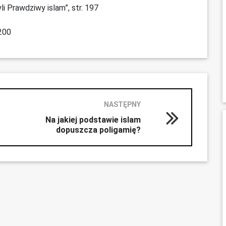
li Prawdziwy islam”, str. 197
-200
NASTĘPNY
Na jakiej podstawie islam
dopuszcza poligamię?