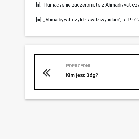
[ii]. Tłumaczenie zaczerpnięte z Ahmadiyyat czy
[iii]. ,,Ahmadiyyat czyli Prawdziwy islam’’, s. 197
POPRZEDNI
Kim jest Bóg?