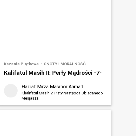
Kazania Piątkowe
CNOTY I MORALNOŚĆ
Kalifatul Masih II: Perły Mądrości -7-
Hazrat Mirza Masroor Ahmad
Khalifatul Masih V, Piąty Następca Obiecanego
Mesjasza