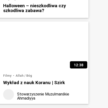
Halloween – nieszkodliwa czy
szkodliwa zabawa?
12:38
Filmy
Allah / Bóg
Wykład z nauk Koranu | Szirk
Stowarzyszenie Muzułmanśkie
Ahmadiyya