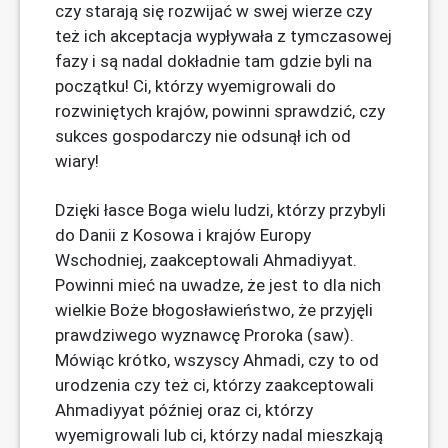
czy starają się rozwijać w swej wierze czy
też ich akceptacja wypływała z tymczasowej
fazy i są nadal dokładnie tam gdzie byli na
początku! Ci, którzy wyemigrowali do
rozwiniętych krajów, powinni sprawdzić, czy
sukces gospodarczy nie odsunął ich od
wiary!
Dzięki łasce Boga wielu ludzi, którzy przybyli
do Danii z Kosowa i krajów Europy
Wschodniej, zaakceptowali Ahmadiyyat.
Powinni mieć na uwadze, że jest to dla nich
wielkie Boże błogosławieństwo, że przyjęli
prawdziwego wyznawcę Proroka (saw).
Mówiąc krótko, wszyscy Ahmadi, czy to od
urodzenia czy też ci, którzy zaakceptowali
Ahmadiyyat później oraz ci, którzy
wyemigrowali lub ci, którzy nadal mieszkają