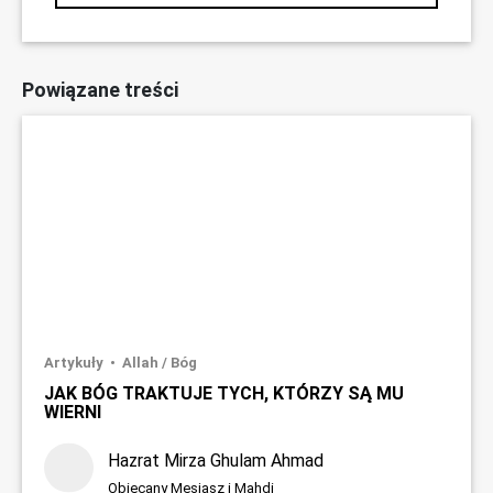
Powiązane treści
Artykuły
Allah / Bóg
JAK BÓG TRAKTUJE TYCH, KTÓRZY SĄ MU
WIERNI
Hazrat Mirza Ghulam Ahmad
Obiecany Mesjasz i Mahdi