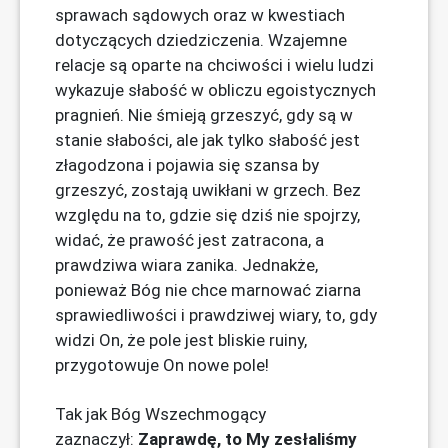
sprawach sądowych oraz w kwestiach
dotyczących dziedziczenia. Wzajemne
relacje są oparte na chciwości i wielu ludzi
wykazuje słabość w obliczu egoistycznych
pragnień. Nie śmieją grzeszyć, gdy są w
stanie słabości, ale jak tylko słabość jest
złagodzona i pojawia się szansa by
grzeszyć, zostają uwikłani w grzech. Bez
względu na to, gdzie się dziś nie spojrzy,
widać, że prawość jest zatracona, a
prawdziwa wiara zanika. Jednakże,
ponieważ Bóg nie chce marnować ziarna
sprawiedliwości i prawdziwej wiary, to, gdy
widzi On, że pole jest bliskie ruiny,
przygotowuje On nowe pole!
Tak jak Bóg Wszechmogący
zaznaczył:
Zaprawdę, to My zesłaliśmy