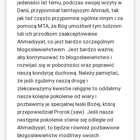
jedenaści lat temu, podczas swojej wizyty w
Danii, przypomniał tamtejszym Ahmadi, tak
jak też często przypomina ogólnie innym i za
pomocą MTA, że Bóg umożliwił tym ludziom
lub ich przodkom zaakceptowanie
Ahmadiyyat, co jest bardzo szczególnym
błogosławieństwem. Jest bardzo ważne,
aby kontynuować to błogosławieństwo i
rozwijać się w pobożności oraz poprawić
naszą kondycję duchową. Należy pamiętać,
że jeśli zgubimy naszą drogę i
zlekceważymy kwestie religijne to oddalimy
nasze kolejne pokolenie od wiary i
pozbawimy je specjalnej łaski Bożej, którą
przepowiedział Prorok (saw). Jeśli nasze
następne pokolenie stanie się odległe od
Ahmadiyyat, to będzie również pozbawione
błogosławieństw modlitwy swoich