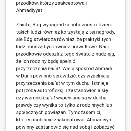
przodków, którzy zaakceptowali
Ahmadiyyat.
Zaiste, Bóg wynagradza pobożność i dzieci
takich ludzi również korzystają z tej nagrody,
ale Bóg stwierdza również, że praktyki tych
ludzi muszą być również prawidłowe. Nasi
przodkowie odeszli z tego świata z nadzieją,
że ich rodziny będą spełnić
przyrzeczenia
bai`at
. Wielu spośród Ahmadi
w Danii powinno sprawdzić, czy wypełniają
przyrzeczenia
bai`at
w tym duchu. Istnieje
potrzeba autorefleksji i zastanowienia się
czy warunki
bai`at
wypełniane są w duchu
prawdy czy wynika to tylko z rodzinnych lub
społecznych powiązań. Tymczasem ci,
którzy osobiście zaakceptowali Ahmadiyyat
powinny zastanowić się nad sobą i zobaczyć