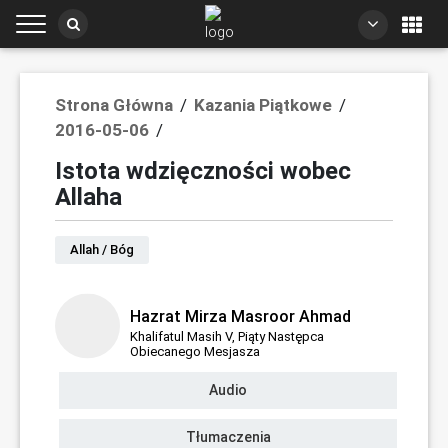
Strona Główna
/
Kazania Piątkowe
/
2016-05-06
/
Istota wdzięczności wobec
Allaha
Allah / Bóg
Hazrat Mirza Masroor Ahmad
Khalifatul Masih V, Piąty Następca
Obiecanego Mesjasza
Audio
Tłumaczenia