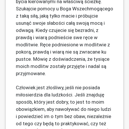
bycia kierowanymi na właściwą ścieżkę.
Szukajcie pomocy u Boga Wszechmogącego
z taką siłą, jaką tylko macie i próbujcie
usunąć swoje słabości całą swoją mocą i
odwagą. Kiedy czujecie się bezradni, z
prawdą i wiarą podnieście swe ręce w
modlitwie. Ręce podniesione w modlitwie z
pokorą, prawdą i wiarą nie są zwracane ku
pustce. Mówię z doświadczenia, że tysiące
moich modlitw zostały przyjęte i nadal są
przyjmowane.
Człowiek jest złośliwy, jeśli nie posiada
miłosierdzia dla ludzkości. Jeśli znajduję
sposób, który jest dobry, to jest to moim
obowiązkiem, aby nawoływać do niego ludzi
i powiedzieć im o tym bez obaw, niezależnie
od tego czy będą to praktykować, czy też