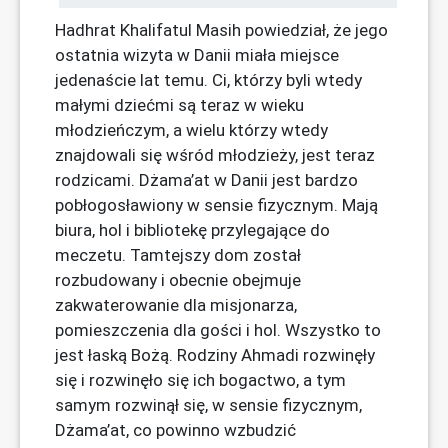
Hadhrat Khalifatul Masih powiedział, że jego
ostatnia wizyta w Danii miała miejsce
jedenaście lat temu. Ci, którzy byli wtedy
małymi dziećmi są teraz w wieku
młodzieńczym, a wielu którzy wtedy
znajdowali się wśród młodzieży, jest teraz
rodzicami. Dżama’at w Danii jest bardzo
pobłogosławiony w sensie fizycznym. Mają
biura, hol i bibliotekę przylegające do
meczetu. Tamtejszy dom został
rozbudowany i obecnie obejmuje
zakwaterowanie dla misjonarza,
pomieszczenia dla gości i hol. Wszystko to
jest łaską Bożą. Rodziny Ahmadi rozwinęły
się i rozwinęło się ich bogactwo, a tym
samym rozwinął się, w sensie fizycznym,
Dżama’at, co powinno wzbudzić