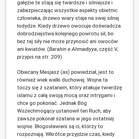
gałęzie te stają się twardsze i silniejsze i
zabezpieczając wszystkie aspekty obietnic
człowieka, drzewo wiary staje na swej silnej
łodydze. Kiedy drzewo owocuje doświadcza
dobrodziejstwa kolejnego powrotu sił, bo
bez tej siły nie może przynosić ani owoców
ani kwiatów. (
Barahin e Ahmadiyya
, część V,
przypis na str. 209)
Obiecany Mesjasz (as) powiedział, jest to
również wiek walki duchowej. Wojna ta
toczy się z szatanem, który atakuje twierdzę
islamu z całą swoją mocą oraz intrygami i
chce go pokonać. Jednak Bóg
Wszechmogący ustanowił ten Ruch, aby
zawsze pokonał szatana w jego ostatniej
wojnie. Błogosławieni są ci, którzy to
rozpoznają. Wkrótce przyjdzie czas, kiedy