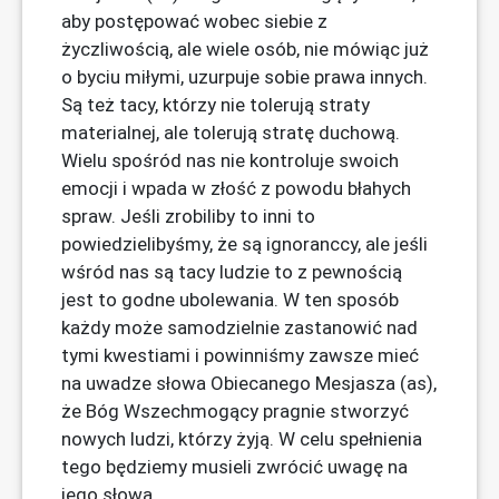
aby postępować wobec siebie z
życzliwością, ale wiele osób, nie mówiąc już
o byciu miłymi, uzurpuje sobie prawa innych.
Są też tacy, którzy nie tolerują straty
materialnej, ale tolerują stratę duchową.
Wielu spośród nas nie kontroluje swoich
emocji i wpada w złość z powodu błahych
spraw. Jeśli zrobiliby to inni to
powiedzielibyśmy, że są ignoranccy, ale jeśli
wśród nas są tacy ludzie to z pewnością
jest to godne ubolewania. W ten sposób
każdy może samodzielnie zastanowić nad
tymi kwestiami i powinniśmy zawsze mieć
na uwadze słowa Obiecanego Mesjasza (as),
że Bóg Wszechmogący pragnie stworzyć
nowych ludzi, którzy żyją. W celu spełnienia
tego będziemy musieli zwrócić uwagę na
jego słowa.