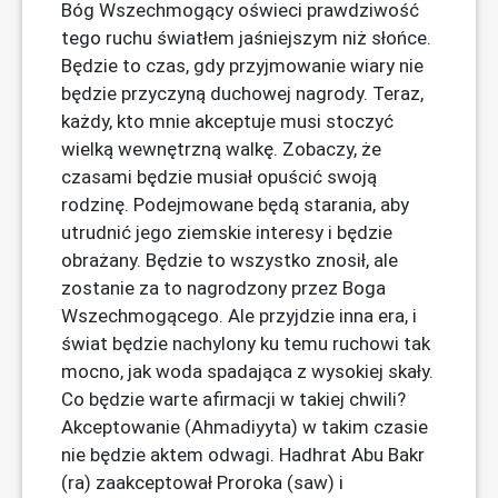
Bóg Wszechmogący oświeci prawdziwość
tego ruchu światłem jaśniejszym niż słońce.
Będzie to czas, gdy przyjmowanie wiary nie
będzie przyczyną duchowej nagrody. Teraz,
każdy, kto mnie akceptuje musi stoczyć
wielką wewnętrzną walkę. Zobaczy, że
czasami będzie musiał opuścić swoją
rodzinę. Podejmowane będą starania, aby
utrudnić jego ziemskie interesy i będzie
obrażany. Będzie to wszystko znosił, ale
zostanie za to nagrodzony przez Boga
Wszechmogącego. Ale przyjdzie inna era, i
świat będzie nachylony ku temu ruchowi tak
mocno, jak woda spadająca z wysokiej skały.
Co będzie warte afirmacji w takiej chwili?
Akceptowanie (Ahmadiyyta) w takim czasie
nie będzie aktem odwagi. Hadhrat Abu Bakr
(ra) zaakceptował Proroka (saw) i