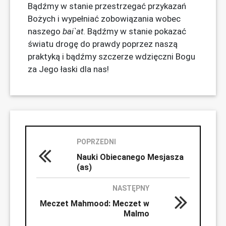
Bądźmy w stanie przestrzegać przykazań
Bożych i wypełniać zobowiązania wobec
naszego
bai`at
. Bądźmy w stanie pokazać
światu drogę do prawdy poprzez naszą
praktyką i bądźmy szczerze wdzięczni Bogu
za Jego łaski dla nas!
POPRZEDNI
Nauki Obiecanego Mesjasza
(as)
NASTĘPNY
Meczet Mahmood: Meczet w
Malmo