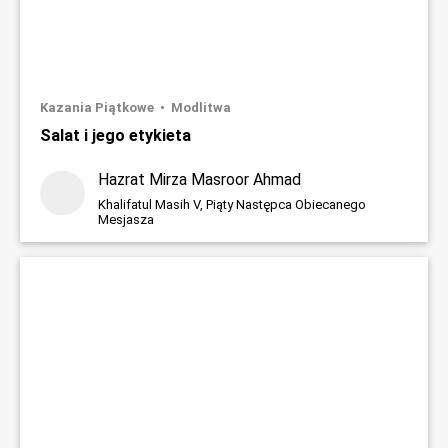
Kazania Piątkowe
Modlitwa
Salat i jego etykieta
Hazrat Mirza Masroor Ahmad
Khalifatul Masih V, Piąty Następca Obiecanego
Mesjasza