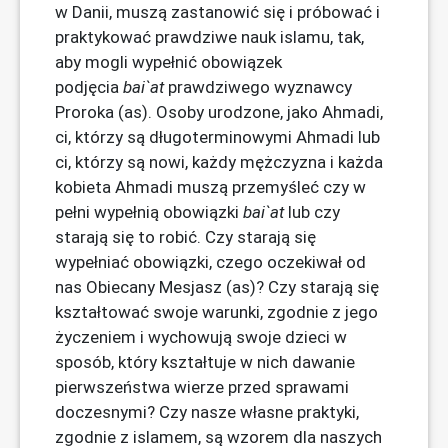
w Danii, muszą zastanowić się i próbować i
praktykować prawdziwe nauk islamu, tak,
aby mogli wypełnić obowiązek
podjęcia
bai`at
prawdziwego wyznawcy
Proroka (as). Osoby urodzone, jako Ahmadi,
ci, którzy są długoterminowymi Ahmadi lub
ci, którzy są nowi, każdy mężczyzna i każda
kobieta Ahmadi muszą przemyśleć czy w
pełni wypełnią obowiązki
bai`at
lub czy
starają się to robić. Czy starają się
wypełniać obowiązki, czego oczekiwał od
nas Obiecany Mesjasz (as)? Czy starają się
kształtować swoje warunki, zgodnie z jego
życzeniem i wychowują swoje dzieci w
sposób, który kształtuje w nich dawanie
pierwszeństwa wierze przed sprawami
doczesnymi? Czy nasze własne praktyki,
zgodnie z islamem, są wzorem dla naszych