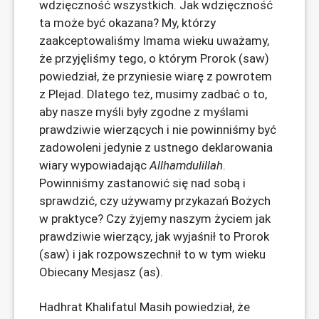
wdzięczność wszystkich. Jak wdzięczność
ta może być okazana? My, którzy
zaakceptowaliśmy Imama wieku uważamy,
że przyjęliśmy tego, o którym Prorok (saw)
powiedział, że przyniesie wiarę z powrotem
z Plejad. Dlatego też, musimy zadbać o to,
aby nasze myśli były zgodne z myślami
prawdziwie wierzących i nie powinniśmy być
zadowoleni jedynie z ustnego deklarowania
wiary wypowiadając
Allhamdulillah
.
Powinniśmy zastanowić się nad sobą i
sprawdzić, czy używamy przykazań Bożych
w praktyce? Czy żyjemy naszym życiem jak
prawdziwie wierzący, jak wyjaśnił to Prorok
(saw) i jak rozpowszechnił to w tym wieku
Obiecany Mesjasz (as).
Hadhrat Khalifatul Masih powiedział, że