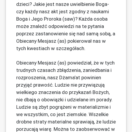
dzieci? Jakie jest nasze uwielbienie Boga-
czy każdy nasz akt jest zgodny z naukami
Boga i Jego Proroka (saw)? Każda osoba
może znaleźć odpowiedzi na te pytania
poprzez zastanowienie się nad samą sobą, a
Obiecany Mesjasz (as) pokierował nas w
tych kwestiach w szczegółach.
Obiecany Mesjasz (as) powiedział, że w tych
trudnych czasach zbłądzenia, zaniedbania i
rozproszenia, nasz Dżama’at powinien
przyjąć prawość. Ludzie nie przywiązują
wielkiego znaczenia do przykazań Bożych,
nie dbają o obowiązki i udzielane im porady.
Ludzie są zbyt pogrążeni w materializmie i
we wszystkim, co jest ziemskie. Wszelkie
drobne straty materialne sprawiają, że ​​ludzie
porzucają wiarę. Można to zaobserwować w