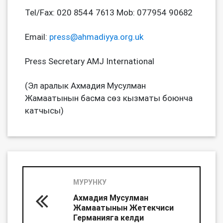
Tel/Fax: 020 8544 7613 Mob: 077954 90682
Email:
press@ahmadiyya.org.uk
Press Secretary AMJ International
(Эл аралык Ахмадия Мусулман
Жамаатынын басма сөз кызматы боюнча
катчысы)
МУРУНКУ
Ахмадия Мусулман
Жамаатынын Жетекчиси
Германияга келди